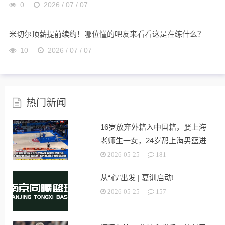
0
2026 / 07 / 07
米切尔顶薪提前续约！哪位懂的吧友来看看这是在练什么？
10
2026 / 07 / 07
热门新闻
16岁放弃外籍入中国籍，娶上海
老师生一女，24岁帮上海男篮进
决赛
2026-05-25
181
从“心”出发 | 夏训启动!
2026-05-25
157