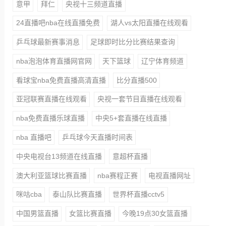
意甲
拜仁
央视十三频道直播
24直播吧nba在线直播免费
湖人vs太阳直播在线观看
乒乓球最新赛事消息
足球即时比分比赛结果查询
nba泡泡体育直播网官网
天下篮球
辽宁体育频道
看球宝nba免费直播高清直播
比分直播500
亚冠联赛直播在线观看
央视一套节目直播在线观看
nba免费直播乐球直播
中央5+套直播在线直播
nba 直播吧
乒乓球今天直播时间表
中央电视台13频道在线直播
意超杯直播
澳大利亚篮球比赛直播
nba赛程正赛
电视直播网址
咪咕cba
泰山队比赛直播
世界杯直播cctv5
中国男篮直播
女篮比赛直播
今晚19点30女篮直播