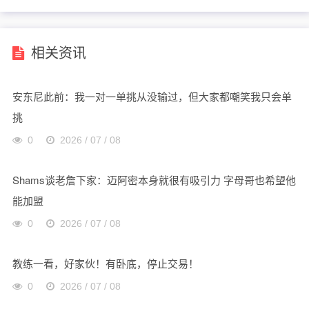
加盟
相关资讯
安东尼此前：我一对一单挑从没输过，但大家都嘲笑我只会单
挑
0
2026 / 07 / 08
Shams谈老詹下家：迈阿密本身就很有吸引力 字母哥也希望他
能加盟
0
2026 / 07 / 08
教练一看，好家伙！有卧底，停止交易！
0
2026 / 07 / 08