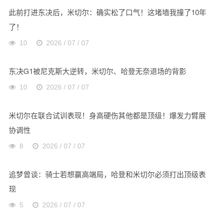
此前打进东决后，米切尔：确实松了口气！这堵墙我撞了10年
了！
10
2026 / 07 / 07
东决G1被尼克斯大逆转，米切尔、哈登无奈退场的背影
10
2026 / 07 / 07
米切尔在联合试训表现！身高硬伤其他都是顶级！爆发力臂展
协调性
8
2026 / 07 / 07
追梦曾谈：骑士若想赢高端局，哈登和米切尔必须打出顶级表
现
5
2026 / 07 / 07