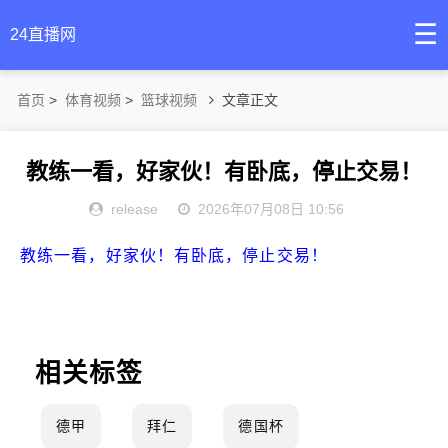
☰
24直播网
首页
>
体育视频
>
篮球视频
文章正文
教练一看，好家伙！有卧底，停止交易！
release
2026年07月08日 10:56
教练一看，好家伙！有卧底，停止交易！
相关标签
德甲
拜仁
德国杯