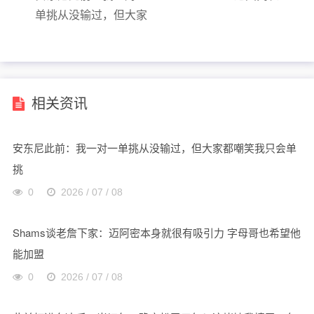
单挑从没输过，但大家
都嘲笑我只会单挑
相关资讯
安东尼此前：我一对一单挑从没输过，但大家都嘲笑我只会单
挑
0
2026 / 07 / 08
Shams谈老詹下家：迈阿密本身就很有吸引力 字母哥也希望他
能加盟
0
2026 / 07 / 08