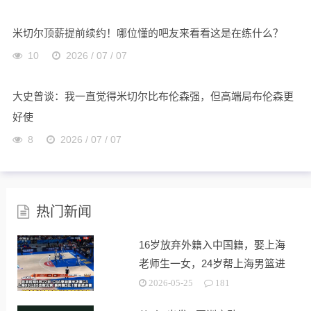
米切尔顶薪提前续约！哪位懂的吧友来看看这是在练什么？
10
2026 / 07 / 07
大史曾谈：我一直觉得米切尔比布伦森强，但高端局布伦森更
好使
8
2026 / 07 / 07
热门新闻
16岁放弃外籍入中国籍，娶上海
老师生一女，24岁帮上海男篮进
决赛
2026-05-25
181