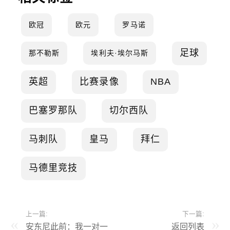
欧冠
欧元
罗马诺
足球
那不勒斯
埃利夫·埃尔马斯
英超
比赛录像
NBA
巴塞罗那队
切尔西队
马刺队
皇马
拜仁
马德里竞技
上一篇:
下一篇:
安东尼此前：我一对一
返回列表