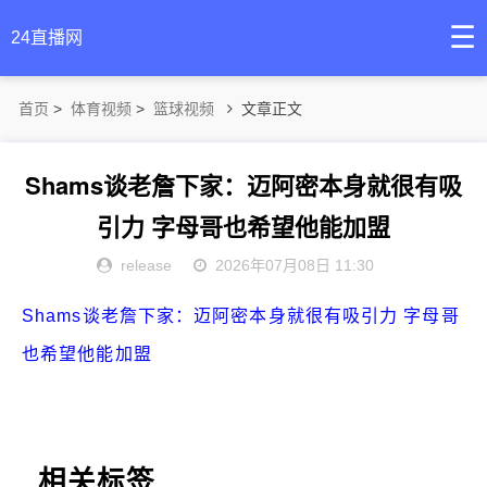
☰
24直播网
首页
>
体育视频
>
篮球视频
文章正文
Shams谈老詹下家：迈阿密本身就很有吸
引力 字母哥也希望他能加盟
release
2026年07月08日 11:30
Shams谈老詹下家：迈阿密本身就很有吸引力 字母哥
也希望他能加盟
相关标签