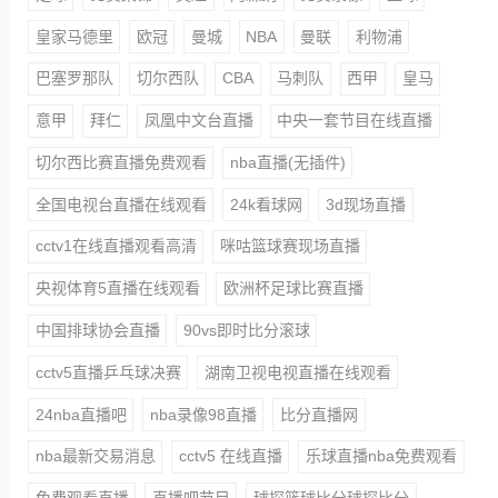
皇家马德里
欧冠
曼城
NBA
曼联
利物浦
巴塞罗那队
切尔西队
CBA
马刺队
西甲
皇马
意甲
拜仁
凤凰中文台直播
中央一套节目在线直播
切尔西比赛直播免费观看
nba直播(无插件)
全国电视台直播在线观看
24k看球网
3d现场直播
cctv1在线直播观看高清
咪咕篮球赛现场直播
央视体育5直播在线观看
欧洲杯足球比赛直播
中国排球协会直播
90vs即时比分滚球
cctv5直播乒乓球决赛
湖南卫视电视直播在线观看
24nba直播吧
nba录像98直播
比分直播网
nba最新交易消息
cctv5 在线直播
乐球直播nba免费观看