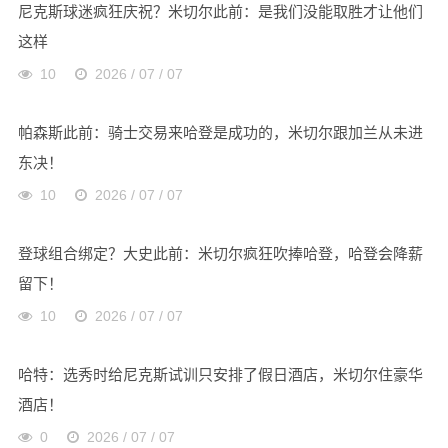
尼克斯球迷疯狂庆祝？米切尔此前：是我们没能取胜才让他们
这样
10
2026 / 07 / 07
帕森斯此前：骑士交易来哈登是成功的，米切尔跟加兰从未进
东决！
10
2026 / 07 / 07
登球组合绑定？大史此前：米切尔疯狂吹捧哈登，哈登会降薪
留下！
10
2026 / 07 / 07
哈特：选秀时给尼克斯试训只安排了假日酒店，米切尔住豪华
酒店！
0
2026 / 07 / 07