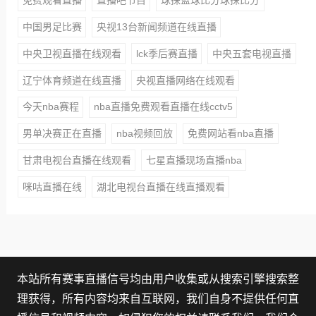
免费观看直播
直播吧节目
球探篮球比分球探比分
中国男足比赛
央视13台新闻频道在线直播
中央卫视直播在线观看
lck季后赛直播
中央五套电视直播
辽宁体育频道在线直播
央视直播网络在线观看
今天nba赛程
nba直播免费观看直播在线cctv5
男单决赛正在直播
nba视频回放
免费网站看nba直播
甘肃电视台直播在线观看
七星直播现场直播nba
咪咕直播在线
湖北电视台直播在线直播观看
本站所有赛事直播信号均由用户收集或从搜索引擎搜索整
理获得，所有内容均来自互联网，我们自身不提供任何直