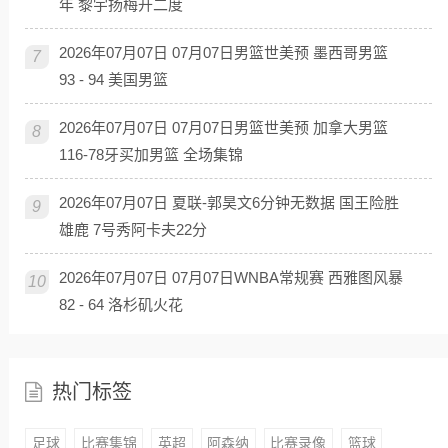
年 黎宇扬梅开二度
2026年07月07日 07月07日男篮世美预 墨西哥男篮
7
93 - 94 美国男篮
2026年07月07日 07月07日男篮世美预 加拿大男篮
8
116-78牙买加男篮 全场集锦
2026年07月07日 夏联-郭昊文6分钟无数据 国王险胜
9
雄鹿 7号秀阿卡夫22分
2026年07月07日 07月07日WNBA常规赛 西雅图风暴
10
82 - 64 洛杉矶火花
热门标签
足球
比赛集锦
英超
阿森纳
比赛录像
篮球