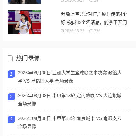
2026-05-25
244
明晚上海男篮对阵广厦！传来4个
好消息和2个坏消息，能拿下开门
红
2026-05-25
236
热门录像
2026年08月08日 亚洲大学生篮球联赛半决赛 政治大
1
学 VS 早稻田大学 全场录像
2026年08月08日 中甲第18轮 定南赣联 VS 大连鲲城
2
全场录像
2026年08月08日 中甲第18轮 南京城市 VS 南通支云
3
全场录像