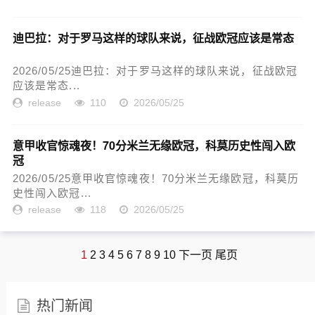
迪巴拉：对于罗马这样的球队来说，征战欧冠应该是常态
2026/05/25迪巴拉：对于罗马这样的球队来说，征战欧冠
应该是常态...
release
110
2026/05/25
意甲收官惊魂夜！70分米兰无缘欧冠，科莫历史性闯入欧
冠
2026/05/25意甲收官惊魂夜！70分米兰无缘欧冠，科莫历
史性闯入欧冠...
release
118
2026/05/25
1
2
3
4
5
6
7
8
9
10
下一页
尾页
热门新闻