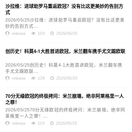
沙拉维：进球助罗马重返欧冠？没有比这更美妙的告别方
式
2026/05/25沙拉维：进球助罗马重返欧冠？没有比这更美
妙的告别方式...
release
103
2026/05/25
创历史！科莫4-1大胜首进欧冠，米兰翻车携手尤文踢欧联
2026/05/25创历史！科莫4-1大胜首进欧冠，米兰翻车携
手尤文踢欧联...
release
129
2026/05/25
70分无缘欧冠的终极拷问：米兰崩塌，绝非阿莱格里一人
之罪！
2026/05/2570分无缘欧冠的终极拷问：米兰崩塌，绝非阿
莱格里一人之罪！...
release
119
2026/05/25