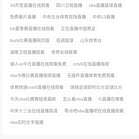
3d开奖直播在线观看
四川卫视直播
cba直播篮球直播
免费看片直播
中央五台体育现场直播
中央13直播
lck夏季赛直播在线观看
正在直播中国男足
bszb比赛直播网页版
低调篮球
山东体育台
湖南卫视直播观看
世界女排联赛
湖人vs今日直播在线观看免费
cctv5在线直播电视
cba今晚比赛直播视频直播
无插件直播体育免费观看
体育频道cctv5直播在线观看
球探足球即时比分足球比分
今天cba比赛赛程表最新
怎么看nba直播
f1直播在哪看
中央十三台在线直播高清
零点吧nba直播吧在线直播观看
nba实时文字直播