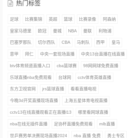
热门标签
足球
比赛集锦
英超
篮球
比赛录像
阿森纳
皇家马德里
欧冠
曼城
NBA
曼联
利物浦
巴塞罗那队
切尔西队
CBA
马刺队
西甲
皇马
意甲
拜仁
中央一套现场直播
中央13台直播在线直播
btv体育频道直播入口
cba篮球赛
98网网球免费直播
乐球直播nba免费观看
台球网
cctv体育英雄直播
东方卫视官网
jrs篮球直播
看看直播电视
今晚3d开奖直播现场直播
上海五星体育电视直播
cctv13在线直播观看正在直播l13
哪里看网球直播
nba在线无插件直播
足协杯直播免费观看
mlb直播
世乒赛男单决赛现场直播2024
nba 直播 免费
勇士专区