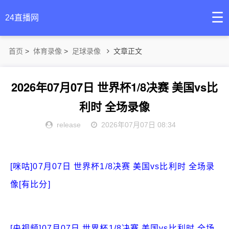
☰
24直播网
首页
>
体育录像
>
足球录像
文章正文
2026年07月07日 世界杯1/8决赛 美国vs比
利时 全场录像
release
2026年07月07日 08:34
[咪咕]07月07日 世界杯1/8决赛 美国vs比利时 全场录
像[有比分]
[央视频]07月07日 世界杯1/8决赛 美国vs比利时 全场