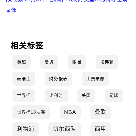
录像
相关标签
英超
曼城
账目
埃弗顿
泰晤士
财务报表
比赛录像
世界杯
比利时
美国
足球
NBA
曼联
世界杯18决赛
利物浦
切尔西队
西甲