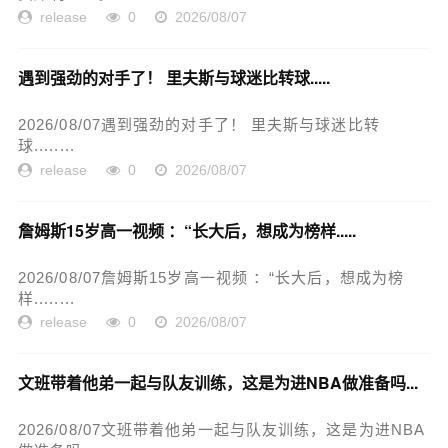
release
0
2026/08/07
遇到强劲的对手了！ 里夫斯与球迷比转球.....
2026/08/07遇到强劲的对手了！ 里夫斯与球迷比转
球........
release
0
2026/08/07
詹姆斯15岁高一视频 ：“长大后，想成为榜样.....
2026/08/07詹姆斯15岁高一视频 ：“长大后，想成为榜
样........
release
0
2026/08/07
文班带着他弟一起与队友训练，这是为进NBA做准备吗...
2026/08/07文班带着他弟一起与队友训练，这是为进NBA