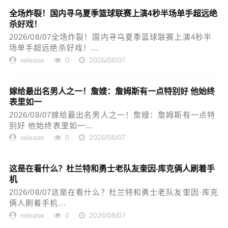
全场炸裂！国内寻乌夏季篮球联赛上演4秒半场单手超远绝
杀好戏！
2026/08/07全场炸裂！国内寻乌夏季篮球联赛上演4秒半
场单手超远绝杀好戏！...
release
0
2026/08/07
嫁给最出名男人之一！詹嫂：詹姆斯有一点特别好 他始终
表里如一
2026/08/07嫁给最出名男人之一！詹嫂：詹姆斯有一点特
别好 他始终表里如一...
release
0
2026/08/07
这是在看什么？杜兰特和勇士老队友奎因·库克俩人刷着手
机
2026/08/07这是在看什么？杜兰特和勇士老队友奎因·库克
俩人刷着手机...
release
0
2026/08/07