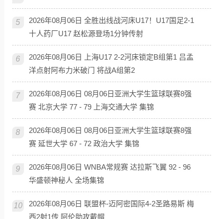
2026年08月06日 全胜出线战河床U17！U17国足2-1
5
十人药厂U17 赵松源登场1分钟传射
2026年08月06日 上海U17 2-2河床锁定B组第1 吕孟
6
洋点射阿布力米破门 将战A组第2
2026年08月06日 08月06日亚洲大学生篮球联赛8强
7
赛 北京大学 77 - 79 上海交通大学 集锦
2026年08月06日 08月06日亚洲大学生篮球联赛8强
8
赛 延世大学 67 - 72 政治大学 集锦
2026年08月06日 WNBA常规赛 达拉斯飞翼 92 - 96
9
华盛顿神秘人 全场集锦
2026年08月06日 联盟杯-迈阿密国际4-2圣路易斯 梅
10
西2射1传 阿伦助攻戴帽