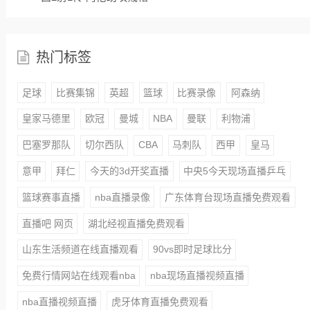
热门标签
足球
比赛集锦
英超
篮球
比赛录像
阿森纳
皇家马德里
欧冠
曼城
NBA
曼联
利物浦
巴塞罗那队
切尔西队
CBA
马刺队
西甲
皇马
意甲
拜仁
今天的3d开奖直播
中央5今天现场直播乒乓
篮球赛事直播
nba直播录像
广东体育台现场直播免费观看
直播吧 网页
湖北经视直播免费观看
山东生活频道在线直播观看
90vs即时足球比分
免费行情网站在线观看nba
nba现场直播视频直播
nba直播视频直播
虎牙体育直播免费观看