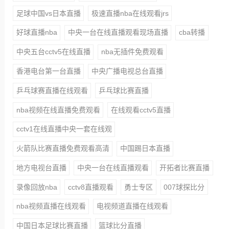
足球中国vs日本直播
极速直播nba在线观看jrs
好球直播nba
中央一台在线直播观看现场直播
cba转播
中央五台cctv5在线直播
nba无插件免费观看
香港电台第一台直播
中央广播电视总台直播
乒乓球赛直播在线观看
乒乓球比赛直播
nba视频在线直播免费观看
在线观看cctv5直播
cctv1在线直播中央一套在线观
火箭队比赛直播免费观看高清
中国踢日本直播
地方电视台直播
中央一台在线直播观看
开拓者比赛直播
录像回放nba
cctv8直播观看
勇士专区
007球探比分
nba视频直播在线观看
电视频道直播在线观看
中国日本足球比赛直播
篮球比分直播