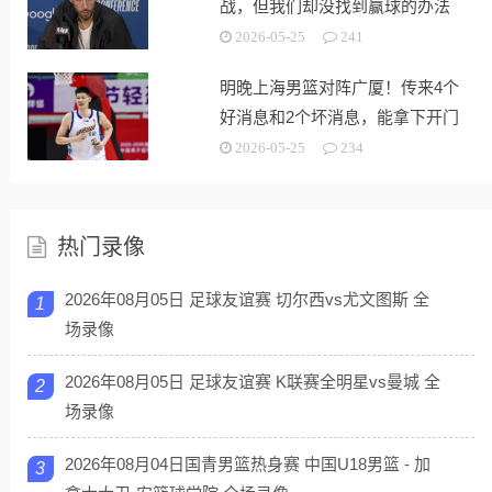
战，但我们却没找到赢球的办法
2026-05-25
241
明晚上海男篮对阵广厦！传来4个
好消息和2个坏消息，能拿下开门
红
2026-05-25
234
热门录像
2026年08月05日 足球友谊赛 切尔西vs尤文图斯 全
1
场录像
2026年08月05日 足球友谊赛 K联赛全明星vs曼城 全
2
场录像
2026年08月04日国青男篮热身赛 中国U18男篮 - 加
3