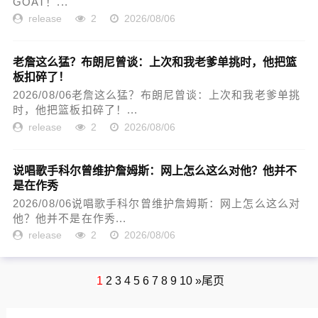
GOAT！...
release
2
2026/08/06
老詹这么猛？布朗尼曾谈：上次和我老爹单挑时，他把篮
板扣碎了！
2026/08/06老詹这么猛？布朗尼曾谈：上次和我老爹单挑
时，他把篮板扣碎了！...
release
2
2026/08/06
说唱歌手科尔曾维护詹姆斯：网上怎么这么对他？他并不
是在作秀
2026/08/06说唱歌手科尔曾维护詹姆斯：网上怎么这么对
他？他并不是在作秀...
release
2
2026/08/06
1
2
3
4
5
6
7
8
9
10
»
尾页