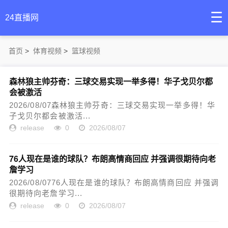
☰
24直播网
首页
>
体育视频
>
篮球视频
森林狼主帅芬奇：三球交易实现一举多得！华子戈贝尔都
会被激活
2026/08/07森林狼主帅芬奇：三球交易实现一举多得！华
子戈贝尔都会被激活...
release
0
2026/08/07
76人现在是谁的球队？布朗高情商回应 并强调很期待向老
詹学习
2026/08/0776人现在是谁的球队？布朗高情商回应 并强调
很期待向老詹学习...
release
0
2026/08/07