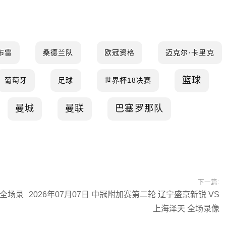
布雷
桑德兰队
欧冠资格
迈克尔·卡里克
篮球
葡萄牙
足球
世界杯18决赛
曼城
曼联
巴塞罗那队
下一篇:
 全场录
2026年07月07日 中冠附加赛第二轮 辽宁盛京新锐 VS
上海泽天 全场录像