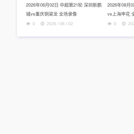
2026年08月02日 中超第21轮 深圳新鹏
2026年08月
城vs重庆铜梁龙 全场录像
vs上海申花
0
2026 / 08 / 02
0
202