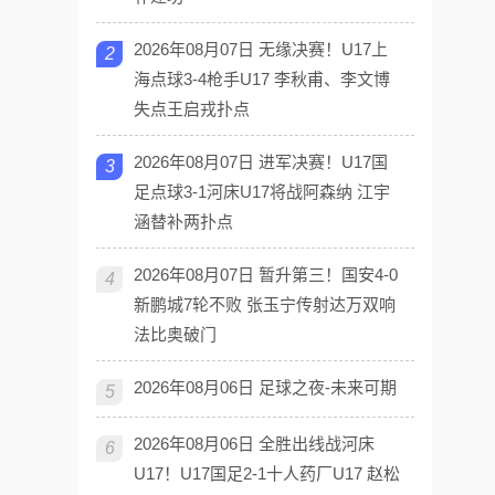
2026年08月07日 无缘决赛！U17上
2
海点球3-4枪手U17 李秋甫、李文博
失点王启戎扑点
2026年08月07日 进军决赛！U17国
3
足点球3-1河床U17将战阿森纳 江宇
涵替补两扑点
2026年08月07日 暂升第三！国安4-0
4
新鹏城7轮不败 张玉宁传射达万双响
法比奥破门
2026年08月06日 足球之夜-未来可期
5
2026年08月06日 全胜出线战河床
6
U17！U17国足2-1十人药厂U17 赵松