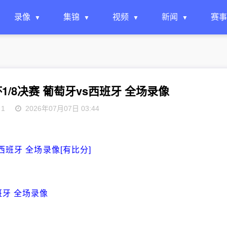
录像
集锦
视频
新闻
赛事
界杯1/8决赛 葡萄牙vs西班牙 全场录像
1
2026年07月07日 03:44
s西班牙 全场录像[有比分]
西班牙 全场录像