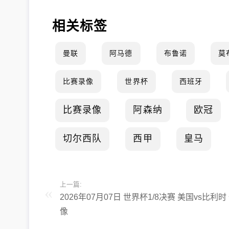
相关标签
曼联
阿马德
布鲁诺
莫
比赛录像
世界杯
西班牙
比赛录像
阿森纳
欧冠
切尔西队
西甲
皇马
上一篇:
2026年07月07日 世界杯1/8决赛 美国vs比利时
像