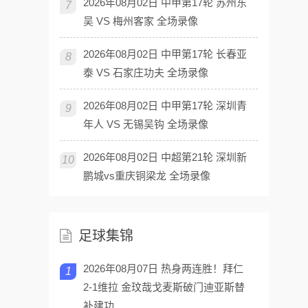
2026年08月02日 中甲第17轮 苏州东
7
吴 VS 梅州客家 全场录像
2026年08月02日 中甲第17轮 长春亚
8
泰 VS 石家庄功夫 全场录像
2026年08月02日 中甲第17轮 深圳青
9
年人 VS 无锡吴钩 全场录像
2026年08月02日 中超第21轮 深圳新
10
鹏城vs重庆铜梁龙 全场录像
足球集锦
2026年08月07日 热身两连胜！拜仁
1
2-1维拉 金玟哉戈麦斯破门迪亚斯替
补建功