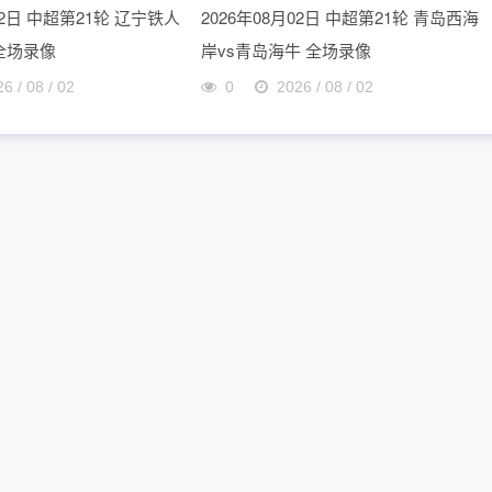
02日 中超第21轮 辽宁铁人
2026年08月02日 中超第21轮 青岛西海
 全场录像
岸vs青岛海牛 全场录像
6 / 08 / 02
0
2026 / 08 / 02