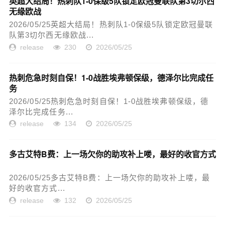
英超大结局！热刺队1-0保级5队锁定欧冠曼联队第3切尔西
无缘欧战
2026/05/25英超大结局！热刺队1-0保级5队锁定欧冠曼联
队第3切尔西无缘欧战...
release
230
2026/05/25
热刺危急时刻自保！1-0战胜埃弗顿保级，德泽尔比完成任
务
2026/05/25热刺危急时刻自保！1-0战胜埃弗顿保级，德
泽尔比完成任务...
release
134
2026/05/25
多古艾特B费：上一场欠你的助攻补上喽，最好的收官方式
2026/05/25多古艾特B费：上一场欠你的助攻补上喽，最
好的收官方式...
release
132
2026/05/25