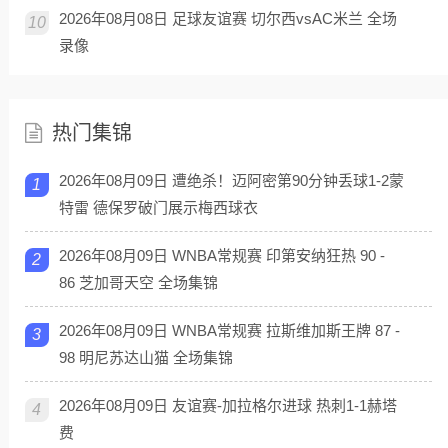
2026年08月08日 足球友谊赛 切尔西vsAC米兰 全场
10
录像
热门集锦
2026年08月09日 遭绝杀！迈阿密第90分钟丢球1-2蒙
1
特雷 德保罗破门展示梅西球衣
2026年08月09日 WNBA常规赛 印第安纳狂热 90 -
2
86 芝加哥天空 全场集锦
2026年08月09日 WNBA常规赛 拉斯维加斯王牌 87 -
3
98 明尼苏达山猫 全场集锦
2026年08月09日 友谊赛-加拉格尔进球 热刺1-1赫塔
4
费