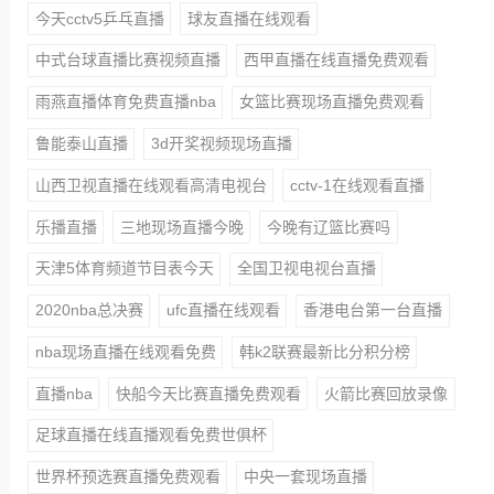
今天cctv5乒乓直播
球友直播在线观看
中式台球直播比赛视频直播
西甲直播在线直播免费观看
雨燕直播体育免费直播nba
女篮比赛现场直播免费观看
鲁能泰山直播
3d开奖视频现场直播
山西卫视直播在线观看高清电视台
cctv-1在线观看直播
乐播直播
三地现场直播今晚
今晚有辽篮比赛吗
天津5体育频道节目表今天
全国卫视电视台直播
2020nba总决赛
ufc直播在线观看
香港电台第一台直播
nba现场直播在线观看免费
韩k2联赛最新比分积分榜
直播nba
快船今天比赛直播免费观看
火箭比赛回放录像
足球直播在线直播观看免费世俱杯
世界杯预选赛直播免费观看
中央一套现场直播