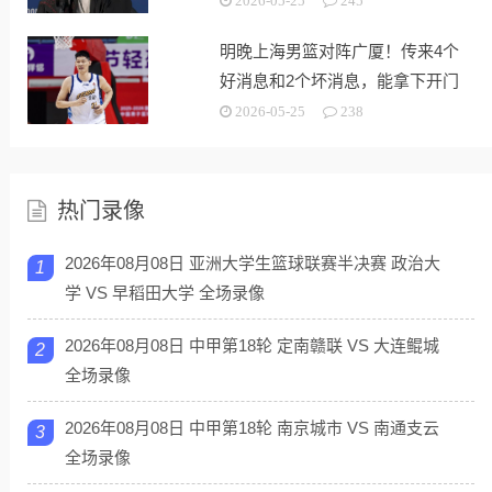
2026-05-25
245
明晚上海男篮对阵广厦！传来4个
好消息和2个坏消息，能拿下开门
红
2026-05-25
238
热门录像
2026年08月08日 亚洲大学生篮球联赛半决赛 政治大
1
学 VS 早稻田大学 全场录像
2026年08月08日 中甲第18轮 定南赣联 VS 大连鲲城
2
全场录像
2026年08月08日 中甲第18轮 南京城市 VS 南通支云
3
全场录像