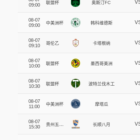
V
联盟杯
奥斯汀FC
09:00
08-07
V
中美洲杯
韩科维德斯
09:00
08-07
V
哥伦乙
卡塔根纳
09:10
08-07
V
联盟杯
墨西哥美洲
10:00
08-07
V
联盟杯
波特兰伐木工
10:30
08-07
V
中美洲杯
摩塔瓜
11:00
08-07
V
贵州五峰
长顺八月
15:30
杯