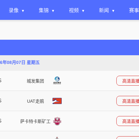
录像
集锦
视频
新闻
赛事
26年08月07日 星期五
S
城发集团
高清直
S
UAT走鹃
高清直
S
萨卡特卡斯矿工
高清直