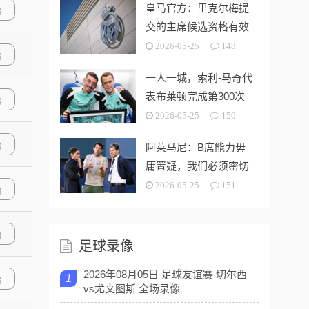
皇马官方：里克尔梅提
始
交的主席候选资格有效
2026-05-25
148
始
一人一城，索利-马奇代
表布莱顿完成第300次
始
出场
2026-05-25
150
始
阿莱马尼：B席能力毋
庸置疑，我们必须密切
关注今夏市场动向
2026-05-25
151
始
始
足球录像
2026年08月05日 足球友谊赛 切尔西
1
始
vs尤文图斯 全场录像