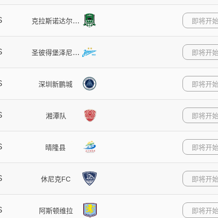
S
克拉斯诺达尔青
即将开
年队
S
圣彼得堡泽尼特
即将开
青年队
S
深圳新鹏城
即将开
S
湘潭队
即将开
S
晴隆县
即将开
S
休尼克FC
即将开
S
阿斯顿维拉
即将开