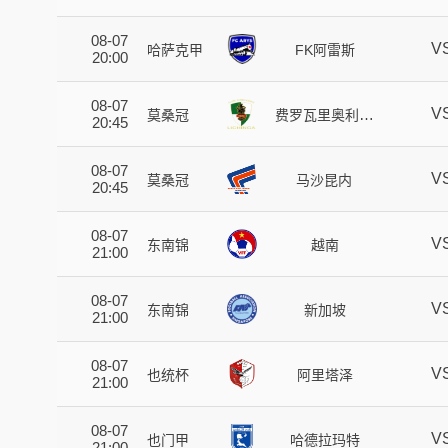
08-07
V
哈萨克甲
FK阿雷斯
20:00
08-07
V
莫桑冠
费罗瓦里奥利欣
20:45
加
08-07
V
莫桑冠
马沙昆内
20:45
08-07
V
东南锦
越南
21:00
08-07
V
东南锦
新加坡
21:00
08-07
V
也统杯
阿里塔泽
21:00
08-07
V
也门甲
哈德拉玛特
21:00