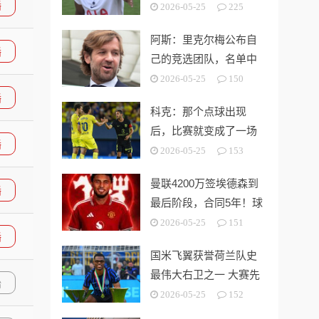
播
第3切尔西无缘欧战
2026-05-25
225
阿斯：里克尔梅公布自
播
己的竞选团队，名单中
包括多名企业家
2026-05-25
150
播
科克：那个点球出现
后，比赛就变成了一场
播
灾难
2026-05-25
153
曼联4200万签埃德森到
播
最后阶段，合同5年！球
员拒绝别队只等红魔
2026-05-25
151
播
国米飞翼获誉荷兰队史
最伟大右卫之一 大赛先
始
生能否比肩巴萨传奇
2026-05-25
152