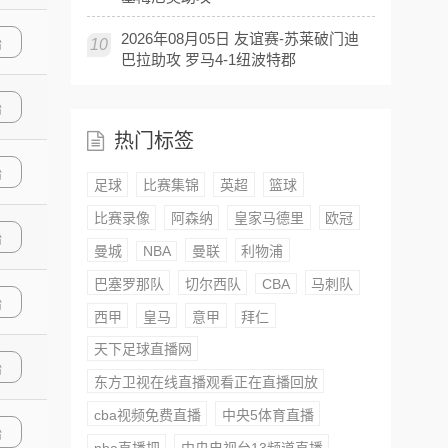
2026年08月05日 友谊赛-苏莱破门迪
始
10
巴拉助攻 罗马4-1纽波特郡
始
热门标签
始
足球
比赛集锦
英超
篮球
比赛录像
阿森纳
皇家马德里
欧冠
始
曼城
NBA
曼联
利物浦
巴塞罗那队
切尔西队
CBA
马刺队
始
西甲
皇马
意甲
拜仁
天下足球直播网
始
东方卫视在线直播观看正在直播回放
cba视频免费直播
中央5体育直播
始
nba直播把
中央电视台13频道直播