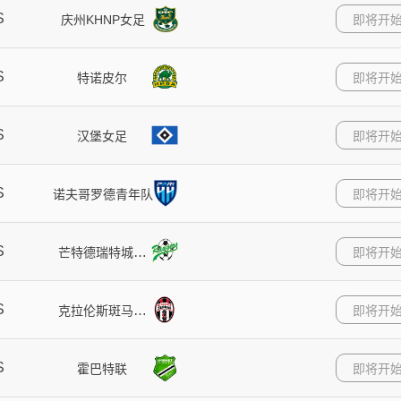
S
庆州KHNP女足
即将开
S
特诺皮尔
即将开
S
汉堡女足
即将开
S
诺夫哥罗德青年队
即将开
S
芒特德瑞特城流
即将开
浪者
S
克拉伦斯斑马后
即将开
备队
S
霍巴特联
即将开