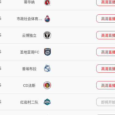
S
蒂华纳
高清直
S
市政社会体育俱
高清直
乐部
S
云博独立
高清直
S
圣地亚哥FC
高清直
S
普埃布拉
高清直
S
CD法斯
高清直
S
红岩村二队
即将开