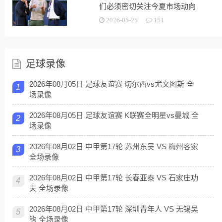
们必须密切关注今夏市场动向
2026-05-25
151
足球录像
2026年08月05日 足球友谊赛 切尔西vs尤文图斯 全
1
场录像
2026年08月05日 足球友谊赛 K联赛全明星vs曼城 全
2
场录像
2026年08月02日 中甲第17轮 苏州东吴 VS 梅州客家
3
全场录像
2026年08月02日 中甲第17轮 长春亚泰 VS 石家庄功
4
夫 全场录像
2026年08月02日 中甲第17轮 深圳青年人 VS 无锡吴
5
钩 全场录像