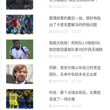
2026-05-25
242
圆满结果的最后一战，很好地指
出了卡里克要解决的终极问题
2026-05-25
232
英超大结局！热刺队1-0保级5队
锁定欧冠曼联队第3切尔西无缘欧
战
2026-05-25
225
阿斯：里克尔梅公布自己的竞选
团队，名单中包括多名企业家
2026-05-25
150
科克：那个点球出现后，比赛就
变成了一场灾难
2026-05-25
153