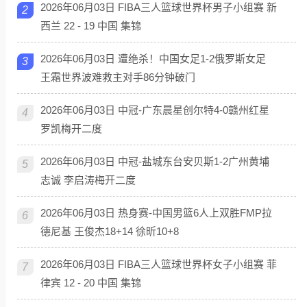
2026年06月03日 FIBA三人篮球世界杯男子小组赛 新
2
西兰 22 - 19 中国 集锦
2026年06月03日 遭绝杀！中国女足1-2俄罗斯女足
3
王霜世界波难救主对手86分钟破门
2026年06月03日 中冠-广东晨星创尔特4-0赣州红星
4
罗凯梅开二度
2026年06月03日 中冠-盐城东台安贝斯1-2广州黄埔
5
志诚 李启涛梅开二度
2026年06月03日 热身赛-中国男篮6人上双胜FMP拉
6
德尼基 王俊杰18+14 徐昕10+8
2026年06月03日 FIBA三人篮球世界杯女子小组赛 菲
7
律宾 12 - 20 中国 集锦