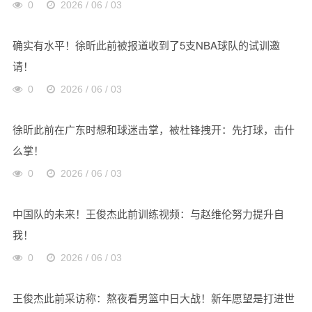
0
2026 / 06 / 03
确实有水平！徐昕此前被报道收到了5支NBA球队的试训邀
请！
0
2026 / 06 / 03
徐昕此前在广东时想和球迷击掌，被杜锋拽开：先打球，击什
么掌！
0
2026 / 06 / 03
中国队的未来！王俊杰此前训练视频：与赵维伦努力提升自
我！
0
2026 / 06 / 03
王俊杰此前采访称：熬夜看男篮中日大战！新年愿望是打进世