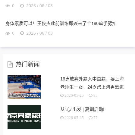
0
2026 / 06 / 03
身体素质可以！王俊杰此前训练即兴来了个180单手劈扣
0
2026 / 06 / 03
热门新闻
16岁放弃外籍入中国籍，娶上海
老师生一女，24岁帮上海男篮进
决赛
2026-05-25
85
从“心”出发 | 夏训启动!
2026-05-25
77