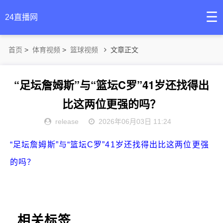
☰
24直播网
首页
>
体育视频
>
篮球视频
文章正文
“足坛詹姆斯”与“篮坛C罗”41岁还找得出
比这两位更强的吗？
release
2026年06月03日 11:24
“足坛詹姆斯”与“篮坛C罗”41岁还找得出比这两位更强
的吗？
相关标签