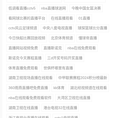
低调看直播cctv5
nba直播球迷网
今晚中国女篮决赛
看网球比赛的直播平台
在线直播观看
01直播
cctv风云足球频道
中央八套电视直播
球探篮球比分直播
今日快船比赛回放视频
北京体育频道
懂球帝直播
直播网站视频免费
直播斯诺克
nba在线免费观看
斯诺克今天赛程直播
三d开奖号码开奖直播
体育直播免费观看
世俱杯哪里有直播
湖南卫视现场直播在线观看
中甲联赛赛程2024积分榜最新
360雨燕直播吧免费直播
kk体育
湖北经视频道在线观看
nba在线观看免费观看软件
大湾区卫视在线直播
湖南卫视在线直播
港台电视32在线直播
浙江电视台直播在线观看
cctv1央视直播