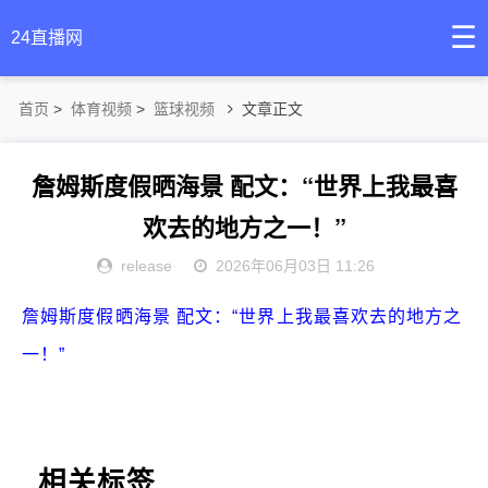
☰
24直播网
首页
>
体育视频
>
篮球视频
文章正文
詹姆斯度假晒海景 配文：“世界上我最喜
欢去的地方之一！”
release
2026年06月03日 11:26
詹姆斯度假晒海景 配文：“世界上我最喜欢去的地方之
一！”
相关标签