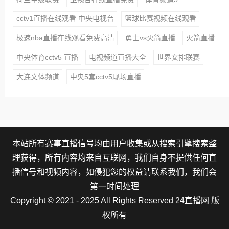
cctv1直播在线观看 中央电视台
篮球比赛视频在线观看
极速nba直播在线观看免费高清
勇士vs火箭直播
火箭直播
中央体育cctv5 直播
电视频道直播大全
世界女排联赛
大连文体频道
中央5套cctv5现场直播
本站所有赛事直播信号均由用户收集或从搜索引擎搜索整
理获得，所有内容均来自互联网，我们自身不提供任何直
播信号和视频内容，如侵犯您的权益请联系我们，我们会
第一时间处理
Copyright © 2021 - 2025 All Rights Reserved 24直播网 版
权所有