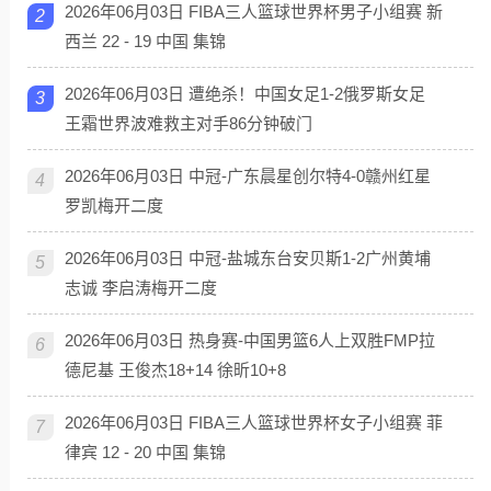
2026年06月03日 FIBA三人篮球世界杯男子小组赛 新
2
西兰 22 - 19 中国 集锦
2026年06月03日 遭绝杀！中国女足1-2俄罗斯女足
3
王霜世界波难救主对手86分钟破门
2026年06月03日 中冠-广东晨星创尔特4-0赣州红星
4
罗凯梅开二度
2026年06月03日 中冠-盐城东台安贝斯1-2广州黄埔
5
志诚 李启涛梅开二度
2026年06月03日 热身赛-中国男篮6人上双胜FMP拉
6
德尼基 王俊杰18+14 徐昕10+8
2026年06月03日 FIBA三人篮球世界杯女子小组赛 菲
7
律宾 12 - 20 中国 集锦