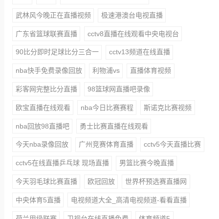
武林风今晚正在直播视频
极速港澳台电视直播
广东省篮球联赛直播
cctv8直播在线观看中央电视台
90比分即时足球比分三合一
cctv13频道在线直播
nba快手免费录像回放
利物浦vs
直播体育视频
彩客网完整比分直播
98篮球网直播吧录像
欧宝直播在线观看
nba今日比赛赛程
斯诺克比赛视频
nba回放98直播吧
勇士比赛直播在线观看
今天nba录像回放
广州竞赛体育直播
cctv5今天直播比赛
cctv5在线直播乒乓球 现场直播
男篮比赛今晚直播
今天羽毛球比赛直播
欧冠回放
世界杯预选赛直播网
中央体育5直播
电视频道大全_高清电视频道-看看直播
荷兰甲级联赛
卫视台在线直播免费
体育频道5