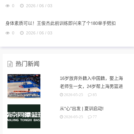
0
2026 / 06 / 03
身体素质可以！王俊杰此前训练即兴来了个180单手劈扣
0
2026 / 06 / 03
热门新闻
16岁放弃外籍入中国籍，娶上海
老师生一女，24岁帮上海男篮进
决赛
2026-05-25
85
从“心”出发 | 夏训启动!
2026-05-25
77