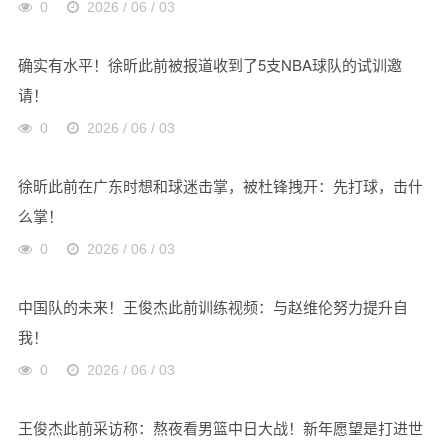
0
2026 / 06 / 03
确实有水平！徐昕此前被报道收到了5支NBA球队的试训邀
请！
0
2026 / 06 / 03
徐昕此前在广东时想和球迷击掌，被杜锋拽开：先打球，击什
么掌！
0
2026 / 06 / 03
中国队的未来！王俊杰此前训练视频：与赵维伦努力提升自
我！
0
2026 / 06 / 03
王俊杰此前采访称：熬夜看男篮中日大战！新年愿望是打进世