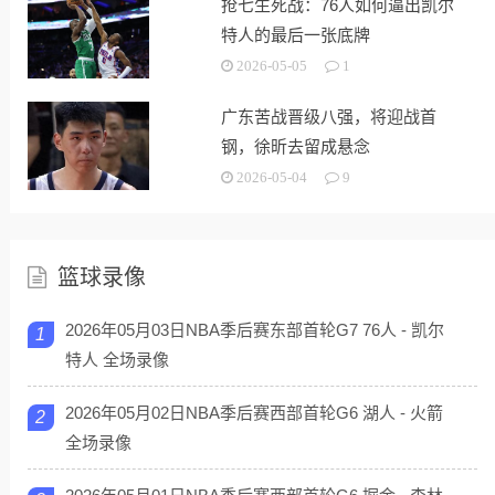
抢七生死战：76人如何逼出凯尔
特人的最后一张底牌
2026-05-05
1
广东苦战晋级八强，将迎战首
钢，徐昕去留成悬念
2026-05-04
9
篮球录像
2026年05月03日NBA季后赛东部首轮G7 76人 - 凯尔
1
特人 全场录像
2026年05月02日NBA季后赛西部首轮G6 湖人 - 火箭
2
全场录像