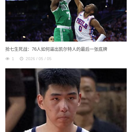
抢七生死战：76人如何逼出凯尔特人的最后一张底牌
1
2026 / 05 / 05