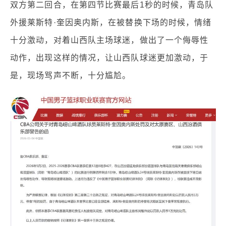
双方第二回合，在第四节比赛最后1秒的时候，青岛队
外援莱斯特·奎因奥内斯，在被替换下场的时候，情绪
十分激动，对着山西队主场球迷，做出了一个侮辱性
动作，出现这样的情况，让山西队球迷更加激动，于
是，现场骂声不断，十分尴尬。