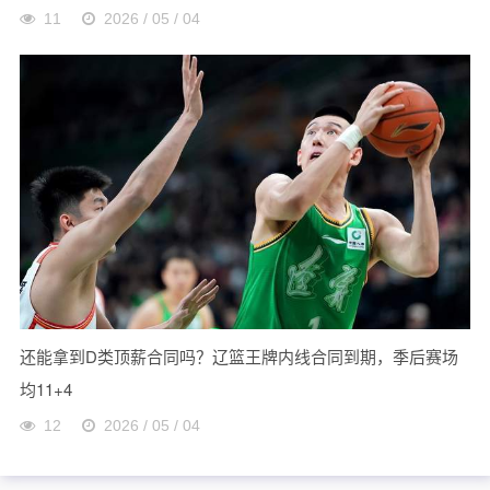
11
2026 / 05 / 04
还能拿到D类顶薪合同吗？辽篮王牌内线合同到期，季后赛场
均11+4
12
2026 / 05 / 04