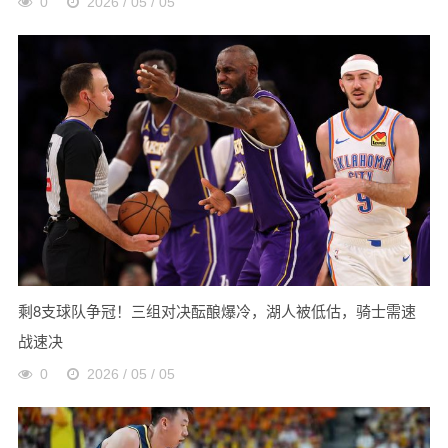
0
2026 / 05 / 05
剩8支球队争冠！三组对决酝酿爆冷，湖人被低估，骑士需速
战速决
0
2026 / 05 / 05