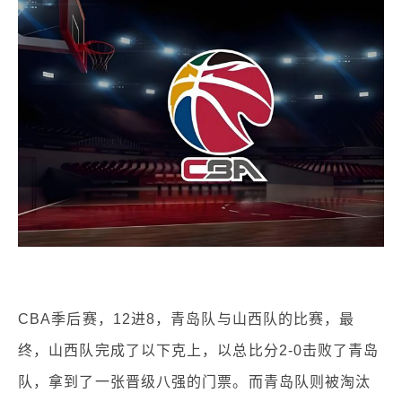
CBA季后赛，12进8，青岛队与山西队的比赛，最
终，山西队完成了以下克上，以总比分2-0击败了青岛
队，拿到了一张晋级八强的门票。而青岛队则被淘汰