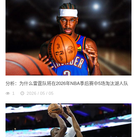
分析：为什么雷霆队将在2026年NBA季后赛中5场淘汰湖人队
1
2026 / 05 / 05