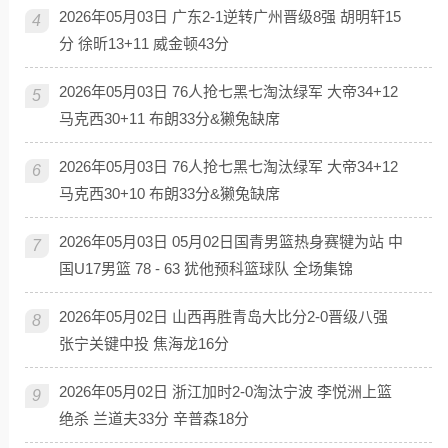
2026年05月03日 广东2-1逆转广州晋级8强 胡明轩15
4
分 徐昕13+11 威金顿43分
2026年05月03日 76人抢七黑七淘汰绿军 大帝34+12
5
马克西30+11 布朗33分&獭兔缺席
2026年05月03日 76人抢七黑七淘汰绿军 大帝34+12
6
马克西30+10 布朗33分&獭兔缺席
2026年05月03日 05月02日国青男篮热身赛犍为站 中
7
国U17男篮 78 - 63 犹他预科篮球队 全场集锦
2026年05月02日 山西再胜青岛大比分2-0晋级八强
8
张宁关键中投 焦海龙16分
2026年05月02日 浙江加时2-0淘汰宁波 李悦洲上篮
9
绝杀 兰道夫33分 辛普森18分