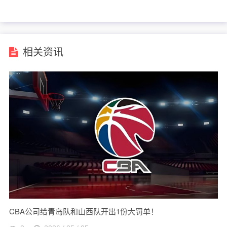
低估，骑士需速战速决
相关资讯
CBA公司给青岛队和山西队开出1份大罚单！