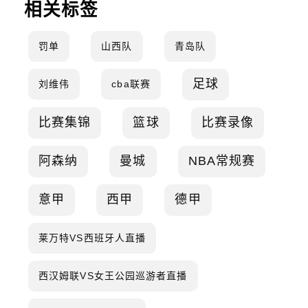
相关标签
罚单
山西队
青岛队
足球
刘维伟
cba联赛
比赛集锦
篮球
比赛录像
阿森纳
曼城
NBA常规赛
意甲
西甲
德甲
莱万特VS西班牙人直播
西汉姆联VS女王公园巡游者直播