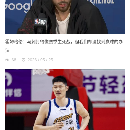
霍姆格伦：马刺打得像赛季生死战，但我们却没找到赢球的办
法
68
2026 / 05 / 25