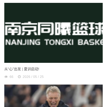
从“心”出发 | 夏训启动!
66
2026 / 05 / 25