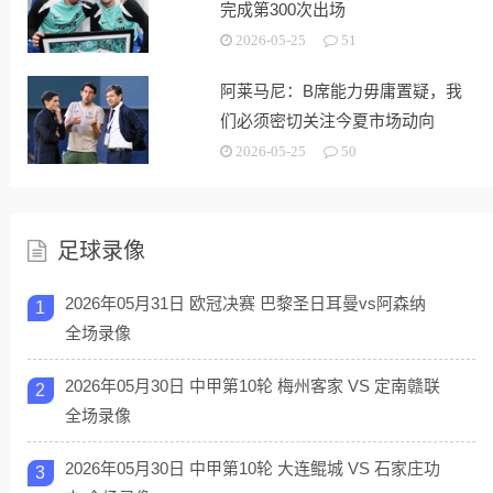
完成第300次出场
2026-05-25
51
阿莱马尼：B席能力毋庸置疑，我
们必须密切关注今夏市场动向
2026-05-25
50
足球录像
2026年05月31日 欧冠决赛 巴黎圣日耳曼vs阿森纳
1
全场录像
2026年05月30日 中甲第10轮 梅州客家 VS 定南赣联
2
全场录像
2026年05月30日 中甲第10轮 大连鲲城 VS 石家庄功
3