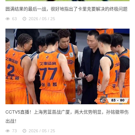
圆满结果的最后一战，很好地指出了卡里克要解决的终极问题
63
2026 / 05 / 25
CCTV5直播！上海男篮首战广厦，两大优势明显，孙铭徽带伤
出战！
73
2026 / 05 / 25