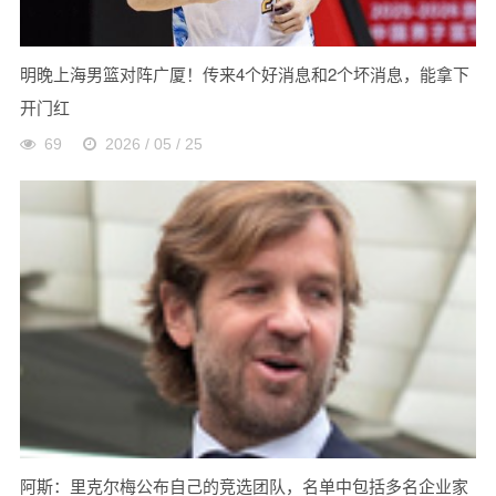
明晚上海男篮对阵广厦！传来4个好消息和2个坏消息，能拿下
开门红
69
2026 / 05 / 25
阿斯：里克尔梅公布自己的竞选团队，名单中包括多名企业家