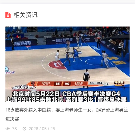
相关资讯
16岁放弃外籍入中国籍，娶上海老师生一女，24岁帮上海男篮
进决赛
73
2026 / 05 / 25