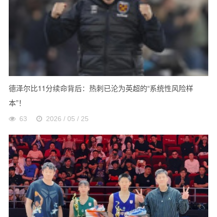
德泽尔比11分续命背后：热刺已沦为英超的“系统性风险样
本”！
63
2026 / 05 / 25