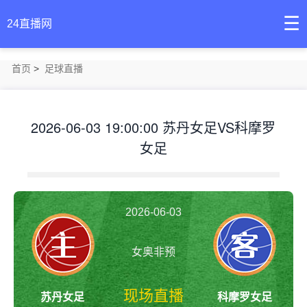
☰
24直播网
首页
>
足球直播
2026-06-03 19:00:00 苏丹女足VS科摩罗
女足
2026-06-03
女奥非预
19:00:00
现场直播
苏丹女足
科摩罗女足