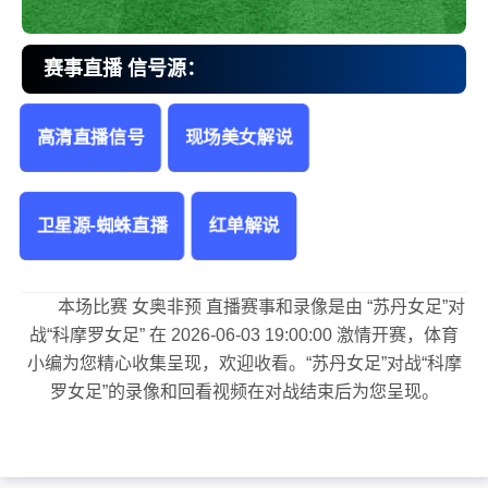
赛事直播 信号源：
高清直播信号
现场美女解说
苏丹女足vs科摩罗女足 女奥非预
卫星源-蜘蛛直播
红单解说
本场比赛 女奥非预 直播赛事和录像是由 “苏丹女足”对
战“科摩罗女足” 在 2026-06-03 19:00:00 激情开赛，体育
小编为您精心收集呈现，欢迎收看。“苏丹女足”对战“科摩
罗女足”的录像和回看视频在对战结束后为您呈现。