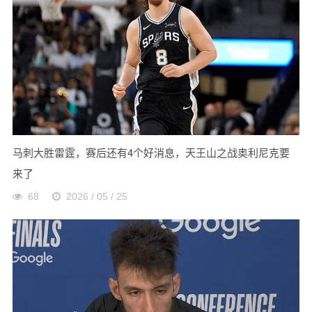
马刺大胜雷霆，赛后还有4个好消息，天王山之战奥利尼克要
来了
68
2026 / 05 / 25