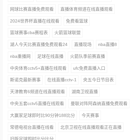
网球比赛直播免费观看
直播体育频道在线直播观看
2024世界杯直播在线观看
免费看篮球
篮球赛事cba赛程表
火箭篮球联盟
湖人今天比赛直播免费观看24
直播现场
nba直播8
nba重播网
足球在线直播
火箭队季前赛直播
中央体育cctv5+直播在线观看
ufc免费直播入口
斯诺克最新赛事
在线直播cctv-1
央五今日节目表
天津教育6频道在线直播观看
湖南卫视直播
中央五套cctv5直播在线观看
曼联对阵阿森纳直播免费观看
大赢家足球即时比90分钟188比分
今天赛事
常德电视台直播在线看
北京卫视在线直播观看正在直播
旧版足球即时比分比分