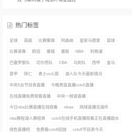
热门标签
足球
英超
比赛集锦
阿森纳
皇家马德里
篮球
比赛录像
欧冠
曼城
曼联
NBA
利物浦
巴塞罗那队
切尔西队
CBA
马刺队
西甲
皇马
意甲
拜仁
勇士vs火箭
湖人队今天最新情况
中央5台节目表直播
今晚男篮直播cctv5直播
在线直播免费观看直播
中央一频道直播
今日nba比赛直播在线观看
nbaa
网球直播无插件
nba赛程湖人赛程表
cctv5在线手机直播观看正在直播跳水
绿色直播吧
免费看cctv8回放
cctv8节目表今天