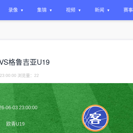
录像
集锦
视频
新闻
赛事
U19VS格鲁吉亚U19
23:00:00 浏览量：
22
26-06-03 23:00:00
欧青U19