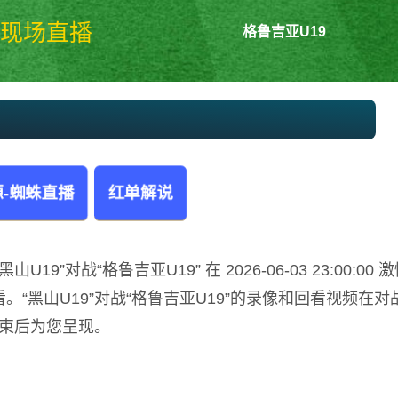
现场直播
格鲁吉亚U19
黑山U19vs格鲁吉亚U19 欧青U19
-蜘蛛直播
红单解说
9”对战“格鲁吉亚U19” 在 2026-06-03 23:00:00 
“黑山U19”对战“格鲁吉亚U19”的录像和回看视频在对
束后为您呈现。