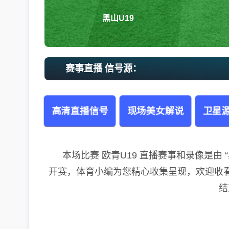
黑山U19
赛事直播 信号源：
高清直播信号
现场美女解说
卫星源
本场比赛 欧青U19 直播赛事和录像是由 “黑山U1
开赛，体育小编为您精心收集呈现，欢迎收看。
结