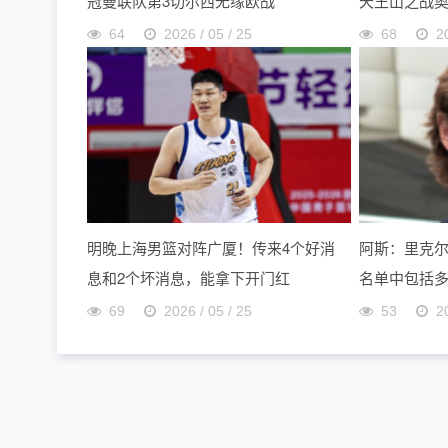
冠曼联队第3切尔西无缘欧战
天王山之战
64
2026 / 05 / 25
68
2
明晚上海男篮对阵广厦！传来4个好消
阿斯：里克
息和2个坏消息，能拿下开门红
名单中包括
69
2026 / 05 / 25
53
2