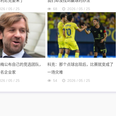
奥利尼克要来了
我们却没找到赢球的办法
026 / 05 / 25
68
2026 / 05 / 25
尔梅公布自己的竞选团队，
科克：那个点球出现后，比赛就变成了
多名企业家
一场灾难
026 / 05 / 25
54
2026 / 05 / 25