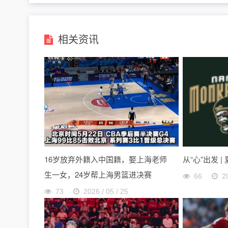
相关资讯
16岁放弃外籍入中国籍，娶上海老师
从“心”出发 |
生一女，24岁帮上海男篮进决赛
66
2
73
2026 / 05 / 25