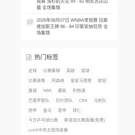
规赛 洛杉矶火花 89 - 82 明尼苏达山
猫 全场集锦
2026年08月07日 WNBA常规赛 拉斯
10
维加斯王牌 86 - 84 印第安纳狂热 全
场集锦
热门标签
足球
比赛集锦
英超
篮球
比赛录像
阿森纳
皇家马德里
欧冠
曼城
NBA
曼联
利物浦
巴塞罗那队
切尔西队
CBA
马刺队
西甲
皇马
意甲
拜仁
今日乒乓球比赛
斯诺克比赛直播(免费)
cctv5中央五现场直播