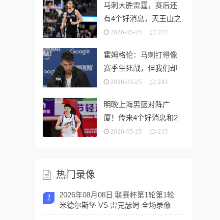
马刺大胜雷霆，赛后还
有4个好消息，天王山之
战奥利尼克要来了
2026-05-25
227
霍姆格伦：马刺打得像
赛季生死战，但我们却
没找到赢球的办法
2026-05-25
243
明晚上海男篮对阵广
厦！传来4个好消息和2
个坏消息，能拿下开门
2026-05-25
235
红
热门录像
2026年08月08日 联赛杯第1轮第1轮
1
米德尔斯堡 VS 雷克瑟姆 全场录像