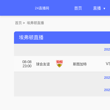
24直播网
首页
直播
首页
>
埃弗顿直播
埃弗顿直播
20
08-08
V
球会友谊
斯图加特
23:00
20
20