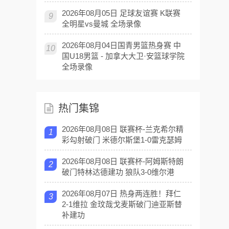
2026年08月05日 足球友谊赛 K联赛
9
全明星vs曼城 全场录像
2026年08月04日国青男篮热身赛 中
10
国U18男篮 - 加拿大大卫·安篮球学院
全场录像
热门集锦
2026年08月08日 联赛杯-兰克希尔精
1
彩勾射破门 米德尔斯堡1-0雷克瑟姆
2026年08月08日 联赛杯-阿姆斯特朗
2
破门特林达德建功 狼队3-0维尔港
2026年08月07日 热身两连胜！拜仁
3
2-1维拉 金玟哉戈麦斯破门迪亚斯替
补建功