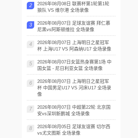
2026年08月08日 联赛杯第1轮第1轮
2
狼队 VS 维尔港 全场录像
2026年08月07日 足球友谊赛 拜仁慕
3
尼黑vs阿斯顿维拉 全场录像
2026年08月07日 上海明日之星冠军
4
杯 上海U17 VS 阿森纳U17 全场录像
2026年08月07日女篮热身赛第1场 中
5
国女篮 - 尼日利亚女篮 全场录像
2026年08月07日 上海明日之星冠军
6
杯 中国男足U17 VS 河床U17 全场录
像
2026年08月07日 中超第22轮 北京国
7
安vs深圳新鹏城 全场录像
2026年08月05日 足球友谊赛 切尔西
8
vs尤文图斯 全场录像