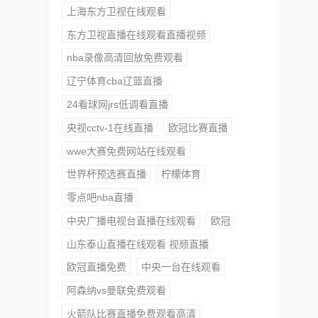
上海东方卫视在线观看
东方卫视直播在线观看直播视频
nba录像高清回放免费观看
辽宁体育cba辽篮直播
24看球网jrs低调看直播
央视cctv-1在线直播
欧冠比赛直播
wwe大赛免费网站在线观看
世界杯预选赛直播
柠檬体育
零点吧nba直播
中央广播电视台直播在线观看
欧冠
山东泰山直播在线观看 视频直播
欧冠直播免费
中央一台在线观看
阿森纳vs曼联免费观看
火箭队比赛直播免费观看高清