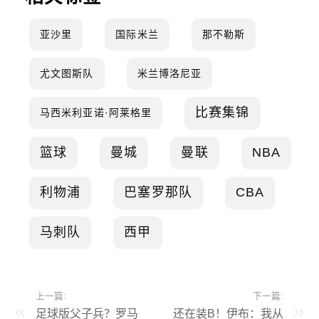
亚沙里
国际米兰
那不勒斯
尤文图斯队
米兰博洛尼亚
比赛集锦
马西米利亚诺·阿莱格里
篮球
曼城
曼联
NBA
利物浦
巴塞罗那队
CBA
马刺队
西甲
上一篇:
下一篇:
足球版父子兵？罗马
还在装B！伊布：我从