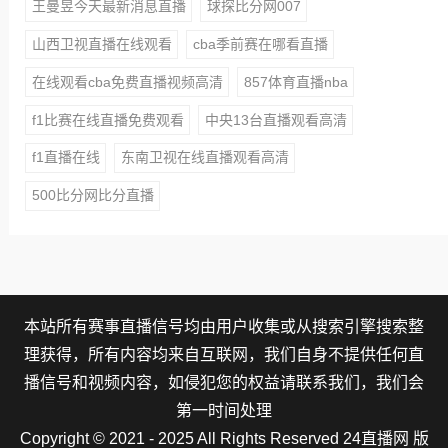
王曼昱今天最新消息直播
球探比分网007
山西卫视直播在线观看
cba季前赛在哪看直播
在线观看cba免费直播视频高清
857体育直播nba
f1比赛在线直播免费观看
中央13台直播观看高清
f1直播在线
东南卫视在线直播观看高清
500比分网比分直播
本站所有赛事直播信号均由用户收集或从搜索引擎搜索整
理获得，所有内容均来自互联网，我们自身不提供任何直
播信号和视频内容，如侵犯您的权益请联系我们，我们会
第一时间处理
Copyright © 2021 - 2025 All Rights Reserved 24直播网 版