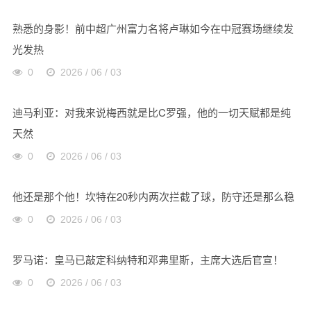
熟悉的身影！前中超广州富力名将卢琳如今在中冠赛场继续发
光发热
0
2026 / 06 / 03
迪马利亚：对我来说梅西就是比C罗强，他的一切天赋都是纯
天然
0
2026 / 06 / 03
他还是那个他！坎特在20秒内两次拦截了球，防守还是那么稳
0
2026 / 06 / 03
罗马诺：皇马已敲定科纳特和邓弗里斯，主席大选后官宣！
0
2026 / 06 / 03