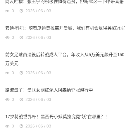
网友吐槽：张玉宁的积极性值得点赞，但踢呲这一下略带喜感
0
2026 / 06 / 03
安迪·科尔：随着瓜迪奥拉离开曼城，我们有机会赢得英超冠军
0
2026 / 06 / 03
前女足球员退役后转战成人平台，年收入从5万美元飙升至150
万美元
0
2026 / 06 / 03
蹭流量了！曼联女网红混入阿森纳夺冠游行中
0
2026 / 06 / 03
17岁将战世界杯！墨西哥小妖莫拉究竟“妖”在哪里？！
0
2026 / 06 / 03