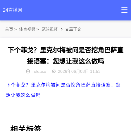
☰
24直播网
首页
>
体育视频
>
足球视频
文章正文
下个菲戈？里克尔梅被问是否挖角巴萨直
接语塞：您想让我这么做吗
release
2026年06月03日 11:53
下个菲戈？里克尔梅被问是否挖角巴萨直接语塞：您
想让我这么做吗
相关标签