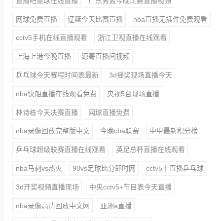
直播吧篮球在线直播
广东男篮今晚比赛直播视频
网球免费直播
辽篮今天比赛直播
nba直播无插件免费观看
cctv5手机在线直播观看
浙江卫视直播在线观看
上海上港今晚直播
源哥直播间视频
乒乓球今天赛程时间表最新
3d摇奖现场直播今天
nba快船直播在线观看免费
央视5台现场直播
林诗栋今天决赛直播
网球直播免费
nba录像回放完整版中文
今晚cba联赛
中甲最新积分榜
乒乓球超级联赛直播在线观看
英足总杯直播在线观看
nba马刺vs热火
90vs足球比分即时网
cctv5十直播乒乓球
3d开奖视频直播现场
中央cctv5+节目表今天直播
nba录像高清回放中文网
亚洲a直播