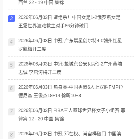
西兰 22 - 19 中国 集锦
2026年06月03日 遭绝杀！中国女足1-2俄罗斯女足
3
王霜世界波难救主对手86分钟破门
2026年06月03日 中冠-广东晨星创尔特4-0赣州红星
4
罗凯梅开二度
2026年06月03日 中冠-盐城东台安贝斯1-2广州黄埔
5
志诚 李启涛梅开二度
2026年06月03日 热身赛-中国男篮6人上双胜FMP拉
6
德尼基 王俊杰18+14 徐昕10+8
2026年06月03日 FIBA三人篮球世界杯女子小组赛 菲
7
律宾 12 - 20 中国 集锦
2026年06月03日 中冠-邓在权、肖宙桦破门 中国澳
8