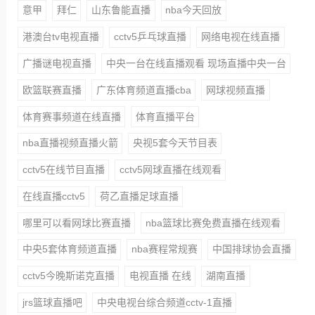
意甲
拜仁
山东鲁能直播
nba今天回放
港澳台tv电视直播
cctv5乒乓球直播
网络电视在线直播
广播谜电视直播
中央一台在线直播观看 现场直播中央一台
欧篮联赛直播
广东体育频道直播cba
网球视频直播
体育赛事频道在线直播
体育直播平台
nba直播视频直播火箭
央视5套今天节目表
cctv5在线节目直播
cctv5网球直播在线观看
在线直播cctv5
荷乙直播足球直播
哪里可以看网球比赛直播
nba篮球比赛免费直播在线观看
中央5套体育频道直播
nba赛程常规赛
中国排球协会直播
cctv5今晚斯诺克直播
电视直播 在线
湖南直播
jrs篮球直播吧
中央电视台综合频道cctv-1直播