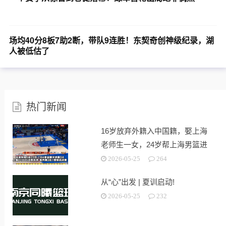
场均40分8板7助2断，带队9连胜！东契奇创神级纪录，湖
人被低估了
热门新闻
16岁放弃外籍入中国籍，娶上海
老师生一女，24岁帮上海男篮进
决赛
2026-05-25
264
从“心”出发 | 夏训启动!
2026-05-25
232