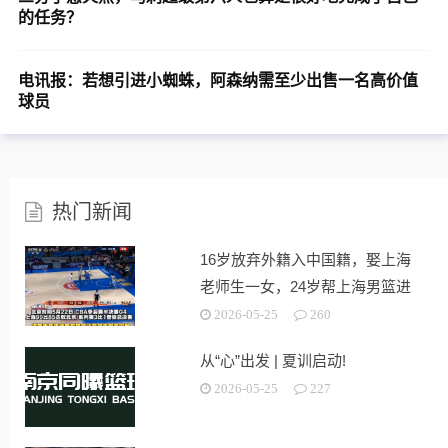
的任务？
电讯报：若想引进小蜘蛛，阿森纳需至少出售一名高价值
球员
热门新闻
16岁放弃外籍入中国籍，娶上海
老师生一女，24岁帮上海男篮进
决赛
2026-05-25
260
从“心”出发 | 夏训启动!
2026-05-25
227