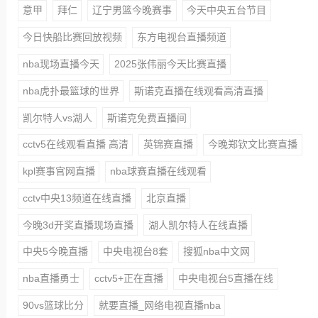
意甲
拜仁
辽宁男篮今晚赛事
今天中央五台节目
今日快船比赛回放视频
东方电视台直播频道
nba现场直播今天
2025张伟丽今天比赛直播
nba虎扑最篮球的世界
斯诺克直播在线观看高清直播
凯尔特人vs湖人
斯诺克免费直播间
cctv5在线观看直播 高清
英锦赛直播
今晚郑钦文比赛直播
kpl赛事官网直播
nba球赛直播在线观看
cctv中央13频道在线直播
北京直播
今晚3d开奖直播现场直播
湖人凯尔特人在线直播
中央5今晚直播
中央电视台8套
搜狐nba中文网
nba直播勇士
cctv5+正在直播
中央电视台5直播在线
90vs篮球比分
就要直播_网络电视直播nba