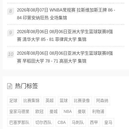
2026年08月07日 WNBA常规赛 拉斯维加斯王牌 86 -
8
84 印第安纳狂热 全场集锦
2026年08月06日 08月06日亚洲大学生篮球联赛8强
9
赛 清华大学 85 - 81 菲律宾大学 集锦
2026年08月06日 08月06日亚洲大学生篮球联赛8强
10
赛 早稻田大学 78 - 71 高丽大学 集锦
热门标签
足球
比赛集锦
英超
篮球
比赛录像
阿森纳
皇家马德里
欧冠
曼城
NBA
曼联
利物浦
巴塞罗那队
切尔西队
CBA
马刺队
西甲
皇马