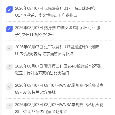
2026年08月07日 无缘决赛！U17上海点球3-4枪手
2
U17 李秋甫、李文博失点王启戎扑点
2026年08月07日 热身赛-中国女篮险胜尼日利亚 张
3
子宇24+11 杨舒予12+6
2026年08月07日 进军决赛！U17国足点球3-1河床
4
U17将战阿森纳 江宇涵替补两扑点
2026年08月07日 暂升第三！国安4-0新鹏城7轮不败
5
张玉宁传射达万双响法比奥破门
2026年08月07日 08月07日WNBA常规赛 多伦多节奏
6
83 - 97 波特兰火焰 集锦
2026年08月07日 08月07日WNBA常规赛 洛杉矶火花
7
89 - 82 明尼苏达山猫 全场集锦