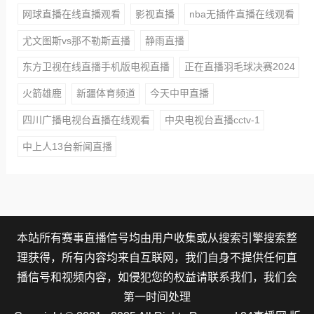
网球直播在线直播观看
影视直播
nba无插件直播在线观看
尤文图斯vs那不勒斯直播
静雨直播
东方卫视在线直播手机版电视直播
正在直播羽毛球决赛2024
火箭雄鹿
新疆体育频道
今天中甲直播
四川广播电视台直播在线观看
中央电视台直播cctv-1
中上人13台新闻直播
本站所有赛事直播信号均由用户收集或从搜索引擎搜索整
理获得，所有内容均来自互联网，我们自身不提供任何直
播信号和视频内容，如侵犯您的权益请联系我们，我们会
第一时间处理