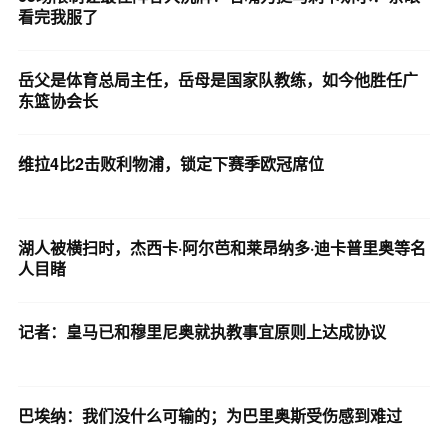
看完我服了
岳父是体育总局主任，岳母是国家队教练，如今他胜任广
东篮协会长
维拉4比2击败利物浦，锁定下赛季欧冠席位
湖人被横扫时，杰西卡·阿尔芭和莱昂纳多·迪卡普里奥等名
人目睹
记者：皇马已和穆里尼奥就执教事宜原则上达成协议
巴埃纳：我们没什么可输的；为巴里奥斯受伤感到难过