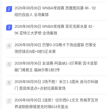
2026年08月06日 WNBA常规赛 西雅图风暴 86 - 92
2
纽约自由人 全场集锦
2026年08月06日 WNBA常规赛 菲尼克斯水星 82 -
3
96 亚特兰大梦想 全场集锦
2026年08月06日 巴黎0-3马略卡下场战曼联 巴黎全
4
场控球近6成+8射3正未果
2026年08月06日 友谊赛-阿森纳1-3贝蒂斯 因卡皮耶
5
破门难救主 福纳尔斯1射2传
2026年08月05日 2场不胜！米兰1-1国米 迪马尔科破
6
门 恩昆库造点+点射拉莫斯登场
2026年08月05日 2连败！切尔西0-1尤文 热格罗瓦世
7
界波制胜穆德里克时隔614天复出