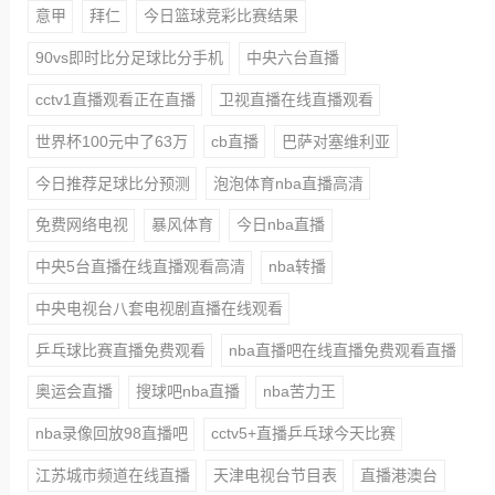
意甲
拜仁
今日篮球竞彩比赛结果
90vs即时比分足球比分手机
中央六台直播
cctv1直播观看正在直播
卫视直播在线直播观看
世界杯100元中了63万
cb直播
巴萨对塞维利亚
今日推荐足球比分预测
泡泡体育nba直播高清
免费网络电视
暴风体育
今日nba直播
中央5台直播在线直播观看高清
nba转播
中央电视台八套电视剧直播在线观看
乒乓球比赛直播免费观看
nba直播吧在线直播免费观看直播
奥运会直播
搜球吧nba直播
nba苦力王
nba录像回放98直播吧
cctv5+直播乒乓球今天比赛
江苏城市频道在线直播
天津电视台节目表
直播港澳台