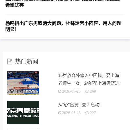
希望犹存
杨鸣指出广东男篮两大问题，杜锋迷恋小阵容，用人问题
明显！
热门新闻
16岁放弃外籍入中国籍，娶上海
老师生一女，24岁帮上海男篮进
决赛
2026-05-25
260
从“心”出发 | 夏训启动!
2026-05-25
227