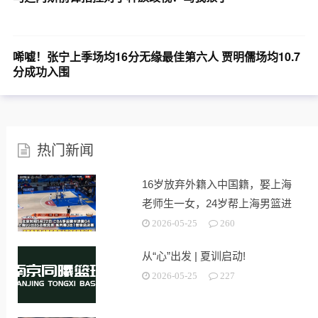
唏嘘！张宁上季场均16分无缘最佳第六人 贾明儒场均10.7
分成功入围
热门新闻
16岁放弃外籍入中国籍，娶上海
老师生一女，24岁帮上海男篮进
决赛
2026-05-25
260
从“心”出发 | 夏训启动!
2026-05-25
227