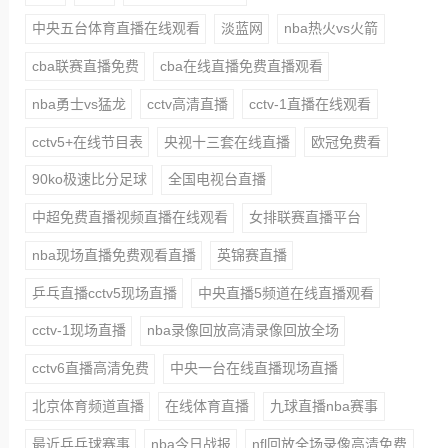
中央五台体育直播在线观看
淡蓝网
nba热火vs火箭
cba联赛直播免费
cba在线直播免费直播观看
nba勇士vs猛龙
cctv高清直播
cctv-1直播在线观看
cctv5+在线节目表
央视十三套在线直播
欧冠免费看
90ko极速比分足球
全国电视台直播
中超免费直播视频直播在线观看
女排联赛直播平台
nba现场直播免费观看直播
英锦赛直播
乒乓直播cctv5现场直播
中央直播5频道在线直播观看
cctv-1现场直播
nba录像回放高清录像回放全场
cctv6直播高清免费
中央一台在线直播现场直播
北京体育频道直播
在线体育直播
九球直播nba赛事
最近乒乓球赛事
nba今日战报
nfl回放全场录像高清免费