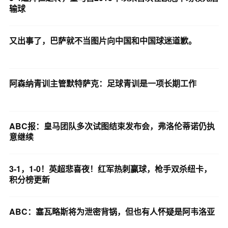
输球
又出事了，巴萨就不当图片向中国和中国球迷道歉。
阿森纳青训主管默特萨克：足球青训是一项长期工作
ABC报：皇马团队多次试图结束发布会，弗洛伦蒂诺仍执
意继续
3-1，1-0！英超悲喜夜！红军热刺赢球，枪手双杀纽卡，
积分榜更新
ABC：塞瓦略斯将为泄密背锅，但也有人怀疑是阿韦洛亚