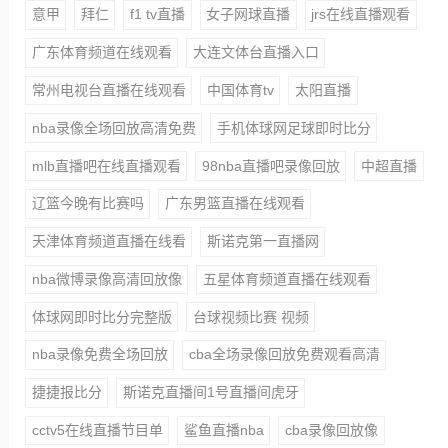
意甲
拜仁
f1 tv直播
女子网球直播
jrs在线直播观看
广东体育频道在线观看
大连文体台直播入口
常州电视台直播在线观看
中国体育tv
太阳直播
nba录像全场回放高清免费
手机体球网足球即时比分
mlb直播吧在线直播观看
98nba直播吧录像回放
中超直播
辽篮今晚有比赛吗
广东男篮直播在线观看
天津体育频道直播在线看
斯诺克第一直播网
nba微博录像高清回放像
五星体育频道直播在线观看
体球网即时比分完整版
台球视频比赛 视频
nba录像免费全场回放
cba全场录像回放免费观看高清
捷捷报比分
斯诺克直播间1号直播间虎牙
cctv5在线直播节目单
鲨鱼直播nba
cba录像回放像