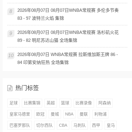
2026年08月07日 08月07日WNBA常规赛 多伦多节奏
8
83 - 97 波特兰火焰 集锦
2026年08月07日 08月07日WNBA常规赛 洛杉矶火花
9
89 - 82 明尼苏达山猫 全场集锦
2026年08月07日 WNBA常规赛 拉斯维加斯王牌 86 -
10
84 印第安纳狂热 全场集锦
热门标签
足球
比赛集锦
英超
篮球
比赛录像
阿森纳
皇家马德里
欧冠
曼城
NBA
曼联
利物浦
巴塞罗那队
切尔西队
CBA
马刺队
西甲
皇马