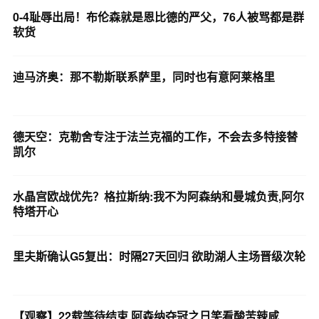
0-4耻辱出局！布伦森就是恩比德的严父，76人被骂都是群
软货
迪马济奥：那不勒斯联系萨里，同时也有意阿莱格里
德天空：克勒舍专注于法兰克福的工作，不会去多特接替
凯尔
水晶宫欧战优先？格拉斯纳:我不为阿森纳和曼城负责,阿尔
特塔开心
里夫斯确认G5复出：时隔27天回归 欲助湖人主场晋级次轮
【观察】22载等待结束 阿森纳夺冠之日笑看酸苦辣咸