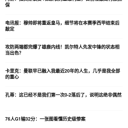
保
电讯报：穆帅即将重返皇马，细节将在本赛季西甲结束后
敲定
攻防两端都完爆了雄鹿内线！凯尔特人先发中锋的状态相
当出色？
卡里克：曼联早已融入我最近20年的人生，几乎是我全部
的重心
孔蒂：这已经不是我们第一次0-2落后了，说明这绝非偶然
76人G1输32分：一张图看懂历史级惨案