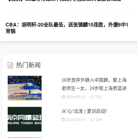
CBA：胡明轩-20全队最低，送张镇麟10连胜，外援8中1
背锅
热门新闻
16岁放弃外籍入中国籍，娶上海
老师生一女，24岁帮上海男篮进
决赛
2026-05-25
261
从“心”出发 | 夏训启动!
2026-05-25
230