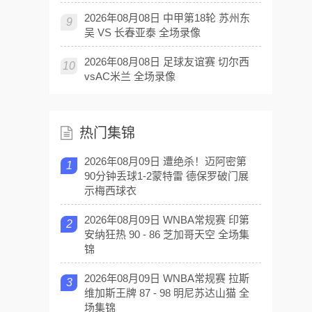
2026年08月08日 中甲第18轮 苏州东
9
吴 VS 长春亚泰 全场录像
2026年08月08日 足球友谊赛 切尔西
10
vsAC米兰 全场录像
热门集锦
2026年08月09日 遭绝杀！迈阿密第
1
90分钟丢球1-2蒙特雷 德保罗破门展
示梅西球衣
2026年08月09日 WNBA常规赛 印第
2
安纳狂热 90 - 86 芝加哥天空 全场集
锦
2026年08月09日 WNBA常规赛 拉斯
3
维加斯王牌 87 - 98 明尼苏达山猫 全
场集锦