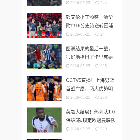
“系统性风险样本”！
2026-05-25
244
郭艾伦小丁颁奖！清华
附中16分史诗逆转回浦
中学 时隔5年夺第15冠
2026-05-25
244
圆满结果的最后一战，
很好地指出了卡里克要
解决的终极问题
2026-05-25
235
CCTV5直播！上海男篮
首战广厦，两大优势明
显，孙铭徽带伤出战！
2026-05-25
238
英超大结局！热刺队1-0
保级5队锁定欧冠曼联队
第3切尔西无缘欧战
2026-05-25
229