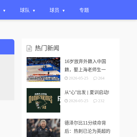
球队
球员
专题
热门新闻
16岁放弃外籍入中国
籍，娶上海老师生一
女，24岁帮上海男篮进
2026-05-25
264
决赛
从“心”出发 | 夏训启动!
2026-05-25
232
德泽尔比11分续命背
后：热刺已沦为英超的