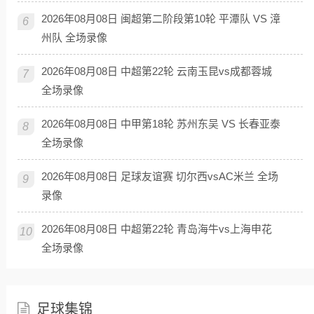
2026年08月08日 闽超第二阶段第10轮 平潭队 VS 漳
6
州队 全场录像
2026年08月08日 中超第22轮 云南玉昆vs成都蓉城
7
全场录像
2026年08月08日 中甲第18轮 苏州东吴 VS 长春亚泰
8
全场录像
2026年08月08日 足球友谊赛 切尔西vsAC米兰 全场
9
录像
2026年08月08日 中超第22轮 青岛海牛vs上海申花
10
全场录像
足球集锦