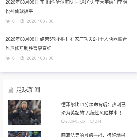
2026年08月08日 东北超-哈尔滨队1-1通辽队 李大宇破门李明
悦神仙球扳平
0
2026 / 08 / 08
2026年08月08日 结束5轮不胜！石家庄功夫2-1十人陕西联合
维尼修斯制胜曹康直红
0
2026 / 08 / 08
足球新闻
德泽尔比11分续命背后：热刺已
沦为英超的“系统性风险样本”！
2026-05-25
244
圆满结果的最后一战，很好地指