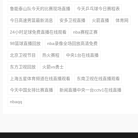
鲁能泰山队今天的比赛现场直播
今天乒乓球今日赛程表
今日高速男篮最新消息
安多卫视直播
火箭直播
体育网
24小时足球免费直播在线观看
nba赛程正赛
98篮球直播回放
nba录像全场回放高清免费
北京卫视节目
热火赛程
中央1台在线直播
东方卫视回放
火箭vs勇士
上海五星体育频道在线直播观看
东南卫视在线直播观看
今天中国女排比赛直播
新闻直播中央一台cctv1在线直播
nbaqq