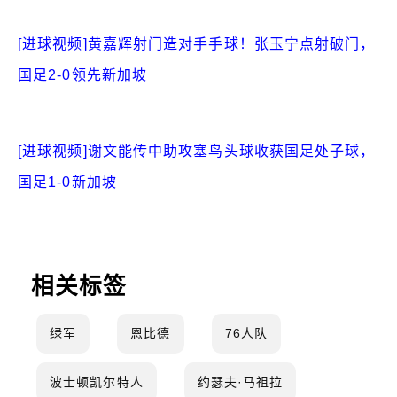
[进球视频]黄嘉辉射门造对手手球！张玉宁点射破门，
国足2-0领先新加坡
[进球视频]谢文能传中助攻塞鸟头球收获国足处子球，
国足1-0新加坡
相关标签
绿军
恩比德
76人队
波士顿凯尔特人
约瑟夫·马祖拉