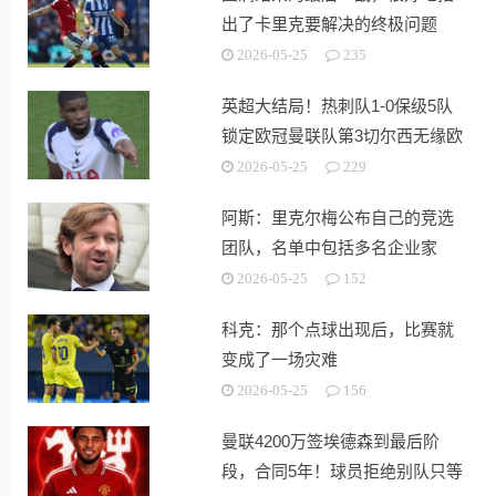
出了卡里克要解决的终极问题
2026-05-25
235
英超大结局！热刺队1-0保级5队
锁定欧冠曼联队第3切尔西无缘欧
战
2026-05-25
229
阿斯：里克尔梅公布自己的竞选
团队，名单中包括多名企业家
2026-05-25
152
科克：那个点球出现后，比赛就
变成了一场灾难
2026-05-25
156
曼联4200万签埃德森到最后阶
段，合同5年！球员拒绝别队只等