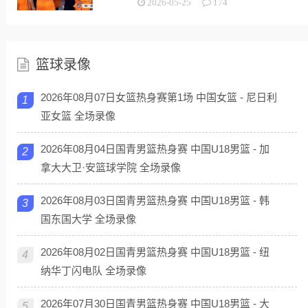
潘江
2026-05-25
174
篮球录像
2026年08月07日女篮热身赛第1场 中国女篮 - 尼日利
1
亚女篮 全场录像
2026年08月04日国青男篮热身赛 中国U18男篮 - 加
2
拿大大卫·安篮球学院 全场录像
2026年08月03日国青男篮热身赛 中国U18男篮 - 韩
3
国东国大学 全场录像
2026年08月02日国青男篮热身赛 中国U18男篮 - 纽
4
纳华丁闪电队 全场录像
2026年07月30日国青男篮热身赛 中国U18男篮 - 大
5