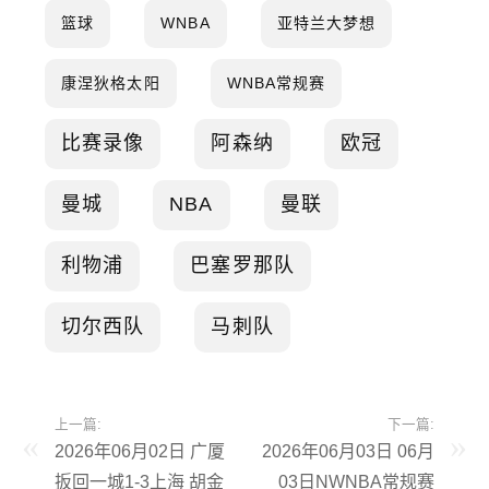
篮球
WNBA
亚特兰大梦想
康涅狄格太阳
WNBA常规赛
比赛录像
阿森纳
欧冠
曼城
NBA
曼联
利物浦
巴塞罗那队
切尔西队
马刺队
上一篇:
下一篇:
2026年06月02日 广厦
2026年06月03日 06月
扳回一城1-3上海 胡金
03日NWNBA常规赛