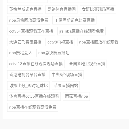
英格兰斯诺克直播
网络体育直播间
女篮比赛现场直播
nba录像回放高清免费
丁俊晖斯诺克比赛直播
cctv5+直播观看正在直播
jrs nba直播在线观看免费
大连云飞赛事直播
cctv8电视直播
nba直播回放在线观看
nba赛程湖人
nba总决赛直播吧
cctv-13直播在线观看现场直播
全国各地卫视台直播
香港电视翡翠台直播
中央5台现场直播
球探比分_即时足球比
苹果直播网站
体育直播cctv5直播在线观看
雨燕直播nba
nba直播在线观看高清免费