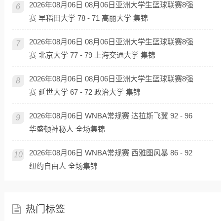
2026年08月06日 08月06日亚洲大学生篮球联赛8强
6
赛 早稻田大学 78 - 71 高丽大学 集锦
2026年08月06日 08月06日亚洲大学生篮球联赛8强
7
赛 北京大学 77 - 79 上海交通大学 集锦
2026年08月06日 08月06日亚洲大学生篮球联赛8强
8
赛 延世大学 67 - 72 政治大学 集锦
2026年08月06日 WNBA常规赛 达拉斯飞翼 92 - 96
9
华盛顿神秘人 全场集锦
2026年08月06日 WNBA常规赛 西雅图风暴 86 - 92
10
纽约自由人 全场集锦
热门标签