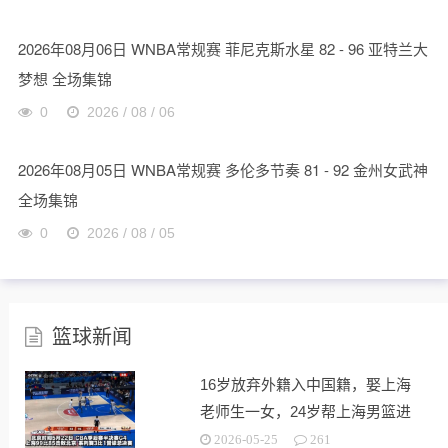
2026年08月06日 WNBA常规赛 菲尼克斯水星 82 - 96 亚特兰大
梦想 全场集锦
0
2026 / 08 / 06
2026年08月05日 WNBA常规赛 多伦多节奏 81 - 92 金州女武神
全场集锦
0
2026 / 08 / 05
篮球新闻
16岁放弃外籍入中国籍，娶上海
老师生一女，24岁帮上海男篮进
决赛
2026-05-25
261