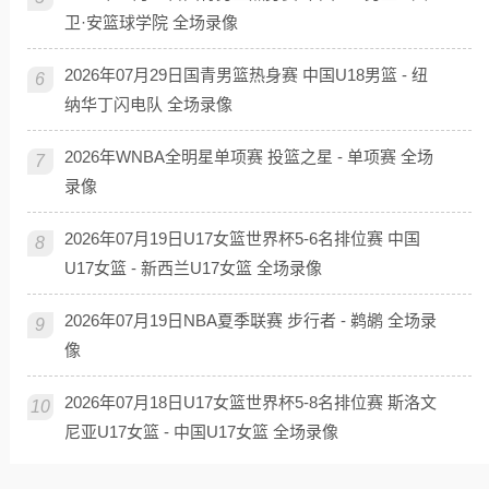
卫·安篮球学院 全场录像
2026年07月29日国青男篮热身赛 中国U18男篮 - 纽
6
纳华丁闪电队 全场录像
2026年WNBA全明星单项赛 投篮之星 - 单项赛 全场
7
录像
2026年07月19日U17女篮世界杯5-6名排位赛 中国
8
U17女篮 - 新西兰U17女篮 全场录像
2026年07月19日NBA夏季联赛 步行者 - 鹈鹕 全场录
9
像
2026年07月18日U17女篮世界杯5-8名排位赛 斯洛文
10
尼亚U17女篮 - 中国U17女篮 全场录像