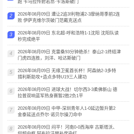
跑 卡马拉传射若昂·卡洛斯破门
2026年08月09日 遭让2追3!利物浦2-3摩纳哥季前2连
2
败 伊萨克维尔茨破门范戴克送点
2026年08月09日 东北超-呼和浩特1-1沈阳 沈阳队读
3
秒完成绝平
2026年08月09日 克雷桑93分钟绝杀！泰山2-1终结津
4
门虎四连胜，刘洋、哈达斯破门
2026年08月09日 无缘卫冕酋长杯！阿森纳2-3多特
5
措利斯助攻+造点多特U19三人建功
2026年08月09日 进球大战！切尔西3-3柔佛新山 德
6
拉普双响蓝军热身赛暂2胜2负1平
2026年08月09日 中甲-深圳青年人1-0延边暂升第2
7
金泰延送点乔尔·诺贝尔操刀命中
2026年08月09日 闷平！河南0-0西海岸 古斯塔沃、
8
何超中框 阿布拉汗替补席染红