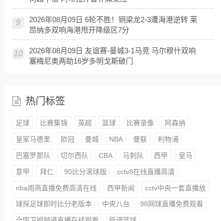
2026年08月09日 6轮不胜！铜梁龙2-3遭海港逆转 莱
9
昂纳多双响海港甩开降级区7分
2026年08月09日 友谊赛-曼城3-1马竞 马尔穆什双响
10
塞梅尼奥两助16岁多明戈斯破门
热门标签
足球
比赛集锦
英超
篮球
比赛录像
阿森纳
皇家马德里
欧冠
曼城
NBA
曼联
利物浦
巴塞罗那队
切尔西队
CBA
马刺队
西甲
皇马
意甲
拜仁
90比分滚球版
cctv8在线直播高清
nba雨燕直播免费高清在线
西甲新闻
cctv中央一套直播放
球探足球即时比分老版本
中央八台
98网球直播免费观看
全国卫视频道直播在线观看
低调篮球