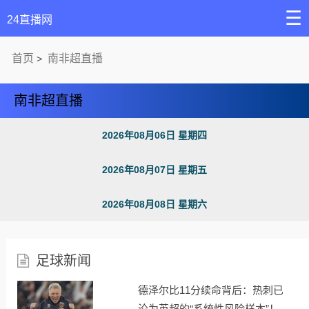
☰
24直播网
首页
南非超直播
>
南非超直播
2026年08月06日 星期四
2026年08月07日 星期五
2026年08月08日 星期六
足球新闻
德泽尔比11分续命背后：热刺已
沦为英超的“系统性风险样本”！