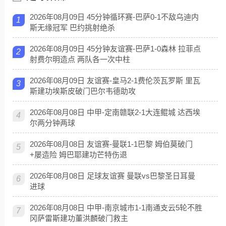
2026年08月09日 45分钟循环赛-巴萨0-1不敌乌迪内
1
斯无缘冠军 巴约挑射绝杀
2026年08月09日 45分钟友谊赛-巴萨1-0森林 拉菲点
2
射费尔明造点 两队各一次中柱
2026年08月09日 友谊赛-皇马2-1费伦茨瓦罗斯 里瓦
3
斯建功埃斯皮破门巴尔韦德助攻
2026年08月08日 中甲-定南赣联2-1大连鲲城 达西埃
4
尔两分钟两球
2026年08月08日 友谊赛-曼联1-1巴黎 姆伯莫破门
5
+屡造险 姆巴耶建功芒特伤退
2026年08月08日 足球友谊赛 曼联vs巴黎圣日耳曼
6
进球
2026年08月08日 中甲-南京城市1-1南通支云5轮不胜
7
冈萨雷斯建功董洪麟破门救主