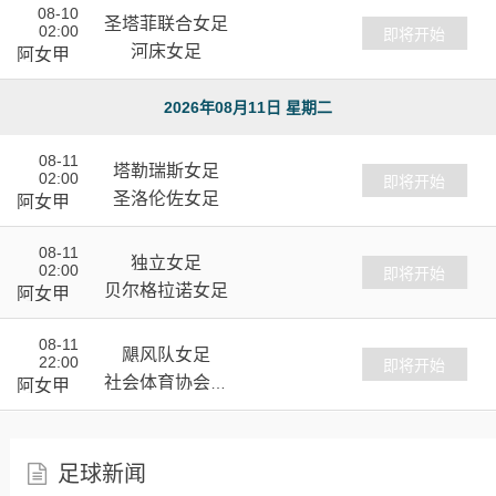
08-10
圣塔菲联合女足
02:00
VS
即将开始
河床女足
阿女甲
2026年08月11日 星期二
08-11
塔勒瑞斯女足
02:00
VS
即将开始
圣洛伦佐女足
阿女甲
08-11
独立女足
02:00
VS
即将开始
贝尔格拉诺女足
阿女甲
08-11
飓风队女足
22:00
VS
即将开始
社会体育协会女
阿女甲
足
足球新闻