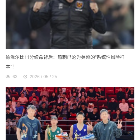
德泽尔比11分续命背后：热刺已沦为英超的“系统性风险样
本”！
63
2026 / 05 / 25