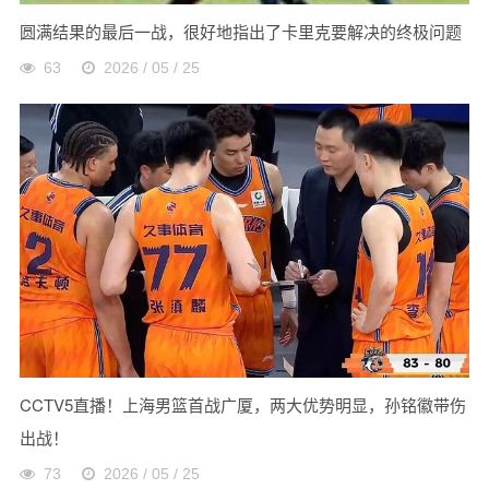
圆满结果的最后一战，很好地指出了卡里克要解决的终极问题
63
2026 / 05 / 25
CCTV5直播！上海男篮首战广厦，两大优势明显，孙铭徽带伤
出战！
73
2026 / 05 / 25