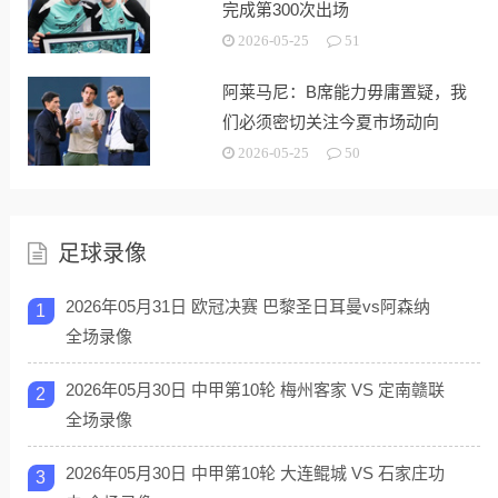
完成第300次出场
2026-05-25
51
阿莱马尼：B席能力毋庸置疑，我
们必须密切关注今夏市场动向
2026-05-25
50
足球录像
2026年05月31日 欧冠决赛 巴黎圣日耳曼vs阿森纳
1
全场录像
2026年05月30日 中甲第10轮 梅州客家 VS 定南赣联
2
全场录像
2026年05月30日 中甲第10轮 大连鲲城 VS 石家庄功
3