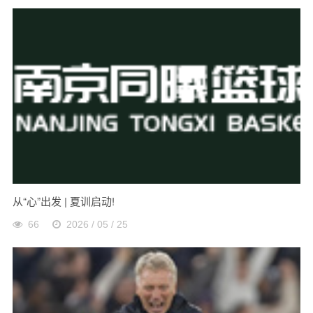
从“心”出发 | 夏训启动!
66
2026 / 05 / 25