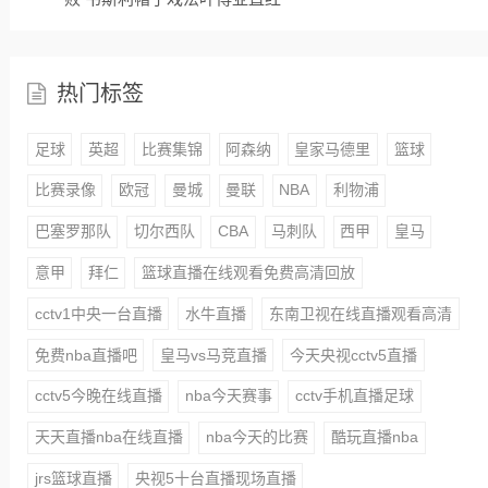
热门标签
足球
英超
比赛集锦
阿森纳
皇家马德里
篮球
比赛录像
欧冠
曼城
曼联
NBA
利物浦
巴塞罗那队
切尔西队
CBA
马刺队
西甲
皇马
意甲
拜仁
篮球直播在线观看免费高清回放
cctv1中央一台直播
水牛直播
东南卫视在线直播观看高清
免费nba直播吧
皇马vs马竞直播
今天央视cctv5直播
cctv5今晚在线直播
nba今天赛事
cctv手机直播足球
天天直播nba在线直播
nba今天的比赛
酷玩直播nba
jrs篮球直播
央视5十台直播现场直播