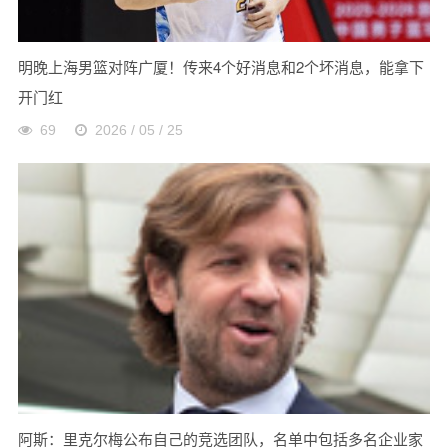
明晚上海男篮对阵广厦！传来4个好消息和2个坏消息，能拿下
开门红
69
2026 / 05 / 25
阿斯：里克尔梅公布自己的竞选团队，名单中包括多名企业家