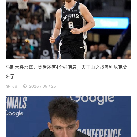
马刺大胜雷霆，赛后还有4个好消息，天王山之战奥利尼克要
来了
68
2026 / 05 / 25