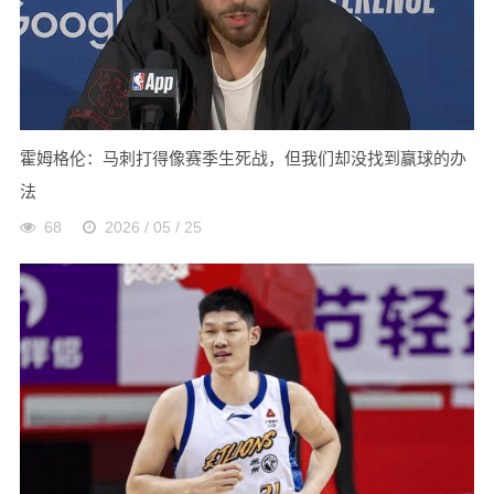
霍姆格伦：马刺打得像赛季生死战，但我们却没找到赢球的办
法
68
2026 / 05 / 25