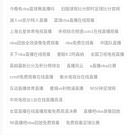
今晚有cba篮球赛直播吗
旧版球探比分即时足球比分官网
湖人vs凯尔特人直播
篮球cba直播在线观看
上海五星体育电视直播
央视综合频道cctv1在线直播观看
nba回放全场录像免费观看
nba免费在线看
中国队直播
天下nba直播在线观看
曼联8:2阿森纳
全国卫视电视直播
英超最新比分及积分榜排名
直播风云
a直播nba比赛
cctv8免费观看在线直播
衡水电视台在线直播
互动直播体育直播
曼城vs利物浦直播
90分钟足球网
中央电视台1台在线直播高清
女篮直播在线直播观看免费高清决赛
直播吧nba录像回放
98直播吧nba回放免费观看
免费观看足球比赛