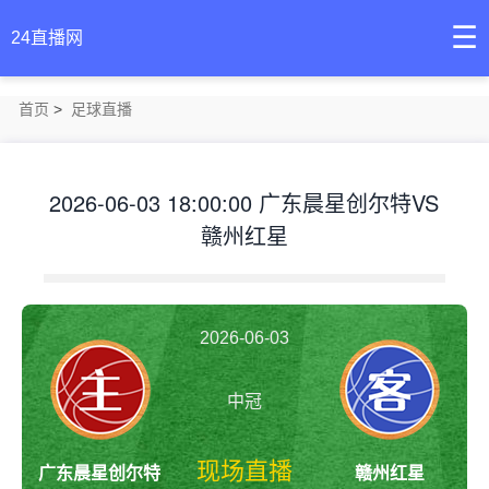
☰
24直播网
首页
>
足球直播
2026-06-03 18:00:00 广东晨星创尔特VS
赣州红星
2026-06-03
18:00:00
中冠
现场直播
广东晨星创尔特
赣州红星