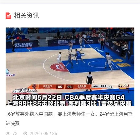
相关资讯
16岁放弃外籍入中国籍，娶上海老师生一女，24岁帮上海男篮
进决赛
73
2026 / 05 / 25