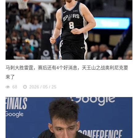
马刺大胜雷霆，赛后还有4个好消息，天王山之战奥利尼克要
来了
68
2026 / 05 / 25