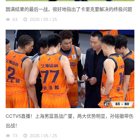
圆满结果的最后一战，很好地指出了卡里克要解决的终极问题
63
2026 / 05 / 25
CCTV5直播！上海男篮首战广厦，两大优势明显，孙铭徽带伤
出战！
73
2026 / 05 / 25