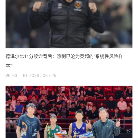
德泽尔比11分续命背后：热刺已沦为英超的“系统性风险样
本”！
63
2026 / 05 / 25