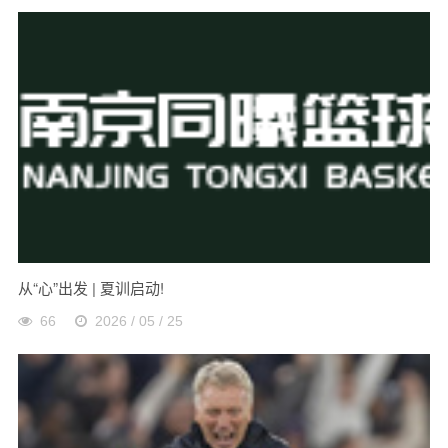
从“心”出发 | 夏训启动!
66
2026 / 05 / 25