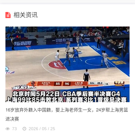
相关资讯
16岁放弃外籍入中国籍，娶上海老师生一女，24岁帮上海男篮
进决赛
73
2026 / 05 / 25