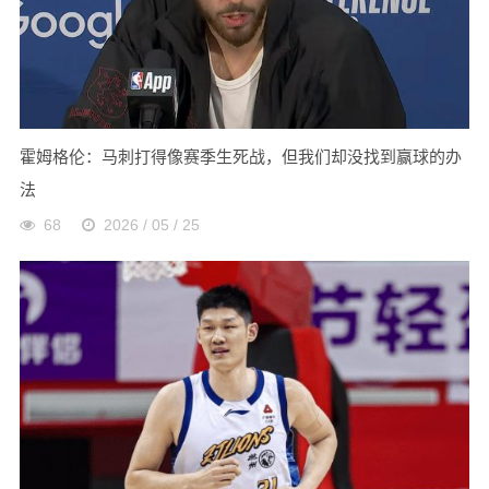
霍姆格伦：马刺打得像赛季生死战，但我们却没找到赢球的办
法
68
2026 / 05 / 25