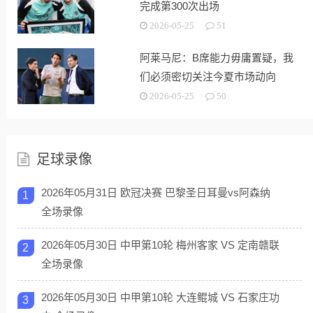
完成第300次出场
2026-05-25
51
阿莱马尼：B席能力毋庸置疑，我
们必须密切关注今夏市场动向
2026-05-25
50
足球录像
2026年05月31日 欧冠决赛 巴黎圣日耳曼vs阿森纳
1
全场录像
2026年05月30日 中甲第10轮 梅州客家 VS 定南赣联
2
全场录像
2026年05月30日 中甲第10轮 大连鲲城 VS 石家庄功
3