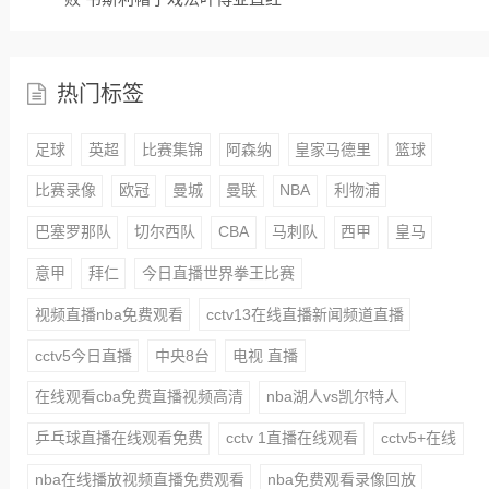
热门标签
足球
英超
比赛集锦
阿森纳
皇家马德里
篮球
比赛录像
欧冠
曼城
曼联
NBA
利物浦
巴塞罗那队
切尔西队
CBA
马刺队
西甲
皇马
意甲
拜仁
今日直播世界拳王比赛
视频直播nba免费观看
cctv13在线直播新闻频道直播
cctv5今日直播
中央8台
电视 直播
在线观看cba免费直播视频高清
nba湖人vs凯尔特人
乒乓球直播在线观看免费
cctv 1直播在线观看
cctv5+在线
nba在线播放视频直播免费观看
nba免费观看录像回放