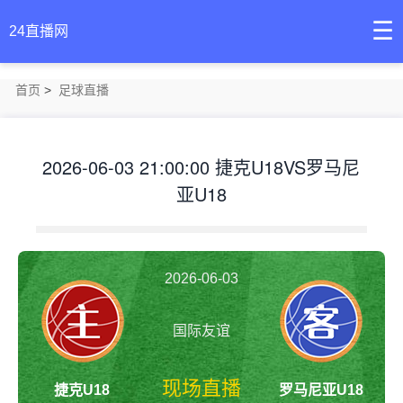
☰
24直播网
首页
>
足球直播
2026-06-03 21:00:00 捷克U18VS罗马尼
亚U18
2026-06-03
国际友谊
21:00:00
现场直播
捷克U18
罗马尼亚U18