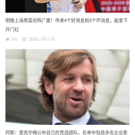
明晚上海男篮对阵广厦！传来4个好消息和2个坏消息，能拿下
开门红
69
2026 / 05 / 25
阿斯：里克尔梅公布自己的竞选团队，名单中包括多名企业家