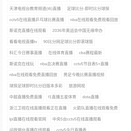
天津电视台教育频道(t6)直播
足球比分-即时比分球探
cctv5在线直播乒乓球比赛直播
nba在线观看免费观看回放
斯诺克直播在线观看
2036年奥运会中国无缘申办
看看电视直播tv
90比分网足球比分即滚球版
科汇今日赛事直播
在线体育直播
cba赛程最新
斯诺克在线玩
nba总决赛直播
cctv5节目表5+直播
nba在线观看免费直播回放
男足今晚比赛直播视频
球探足球即时比分旧版本多彩
旅游网视
中超直播免费直播
f1直播五星体育
dota直播
浙江卫视在线直播观看正在直播
火箭队直播在线观看免费
lpl直播在线观看官网
中央5台cctv5在线直播观看
问政烟台直播在线观看
cctv5今日直播表