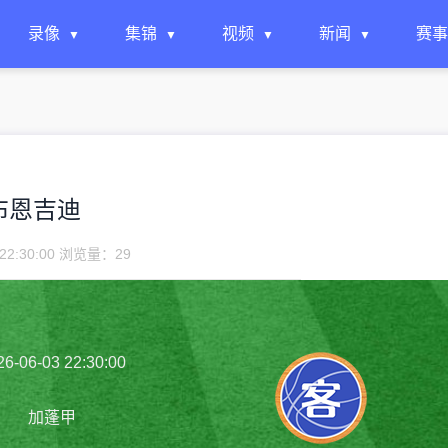
录像
集锦
视频
新闻
赛事
VS布恩吉迪
22:30:00 浏览量：
29
26-06-03 22:30:00
加蓬甲