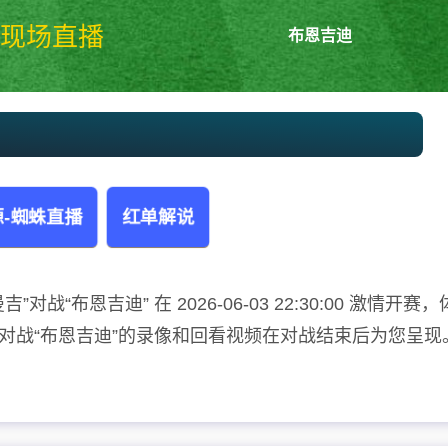
现场直播
布恩吉迪
曼吉vs布恩吉迪 加蓬甲
-蜘蛛直播
红单解说
战“布恩吉迪” 在 2026-06-03 22:30:00 激情开赛，
”对战“布恩吉迪”的录像和回看视频在对战结束后为您呈现