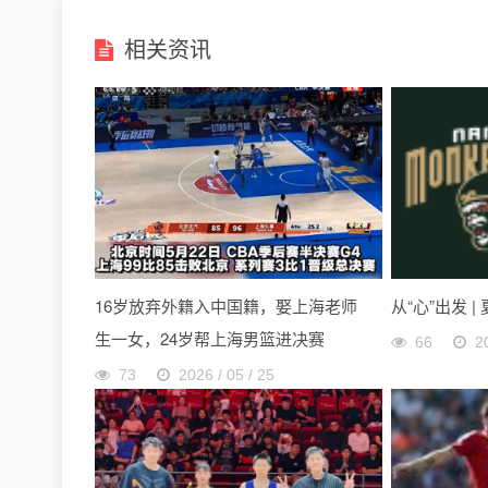
相关资讯
16岁放弃外籍入中国籍，娶上海老师
从“心”出发 |
生一女，24岁帮上海男篮进决赛
66
2
73
2026 / 05 / 25