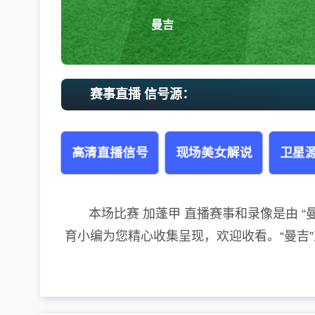
曼吉
赛事直播 信号源：
高清直播信号
现场美女解说
卫星源
本场比赛 加蓬甲 直播赛事和录像是由 “曼吉”对
育小编为您精心收集呈现，欢迎收看。“曼吉