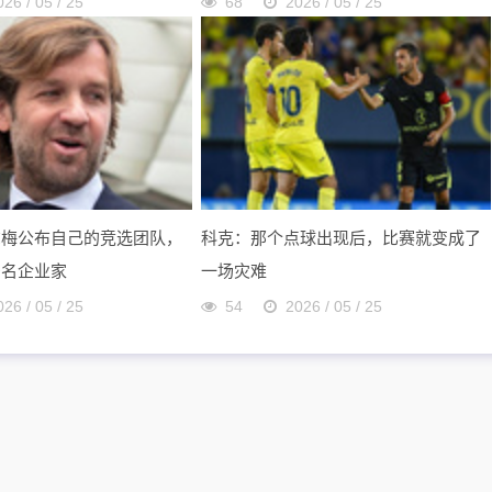
026 / 05 / 25
68
2026 / 05 / 25
尔梅公布自己的竞选团队，
科克：那个点球出现后，比赛就变成了
多名企业家
一场灾难
026 / 05 / 25
54
2026 / 05 / 25