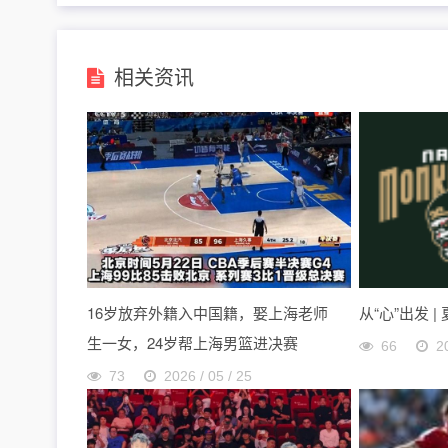
相关资讯
16岁放弃外籍入中国籍，娶上海老师
从“心”出发 |
生一女，24岁帮上海男篮进决赛
66
2
73
2026 / 05 / 25