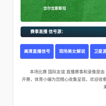
吉尔吉斯斯坦
赛事直播 信号源：
高清直播信号
现场美女解说
卫星源
本场比赛 国际友谊 直播赛事和录像是由 “吉尔吉
开赛，体育小编为您精心收集呈现，欢迎收看