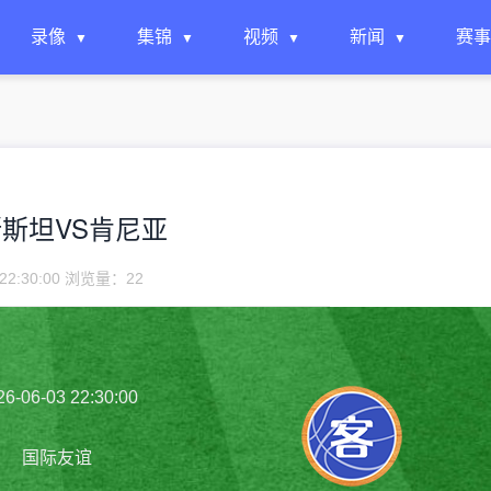
录像
集锦
视频
新闻
赛事
吉尔吉斯斯坦VS肯尼亚
22:30:00 浏览量：
22
26-06-03 22:30:00
国际友谊