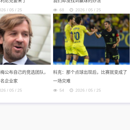
奥利尼克要来了
我们却没找到赢球的办法
026 / 05 / 25
68
2026 / 05 / 25
尔梅公布自己的竞选团队，
科克：那个点球出现后，比赛就变成了
多名企业家
一场灾难
026 / 05 / 25
54
2026 / 05 / 25