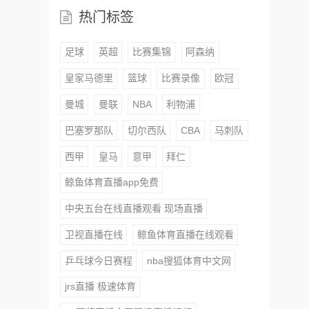
热门标签
足球
英超
比赛集锦
阿森纳
皇家马德里
篮球
比赛录像
欧冠
曼城
曼联
NBA
利物浦
巴塞罗那队
切尔西队
CBA
马刺队
西甲
皇马
意甲
拜仁
鲸鱼体育直播app免费
中央五台在线直播观看 现场直播
卫视直播在线
鲸鱼体育直播在线观看
乒乓球今日赛程
nba搜狐体育中文网
jrs直播 极速体育