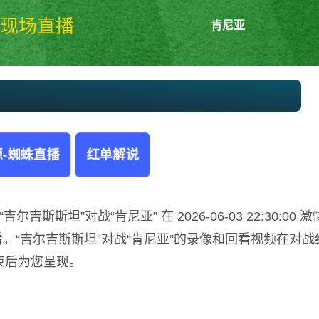
现场直播
肯尼亚
吉尔吉斯斯坦vs肯尼亚 国际友谊
-蜘蛛直播
红单解说
斯斯坦”对战“肯尼亚” 在 2026-06-03 22:30:00 激
。“吉尔吉斯斯坦”对战“肯尼亚”的录像和回看视频在对战
束后为您呈现。