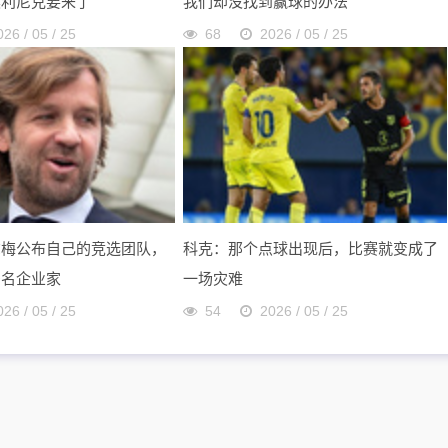
奥利尼克要来了
我们却没找到赢球的办法
026 / 05 / 25
68
2026 / 05 / 25
尔梅公布自己的竞选团队，
科克：那个点球出现后，比赛就变成了
多名企业家
一场灾难
026 / 05 / 25
54
2026 / 05 / 25