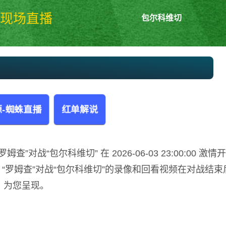
现场直播
包尔科维切
罗姆查vs包尔科维切 波兰丁
-蜘蛛直播
红单解说
对战“包尔科维切” 在 2026-06-03 23:00:00 激情
“罗姆查”对战“包尔科维切”的录像和回看视频在对战结束
为您呈现。