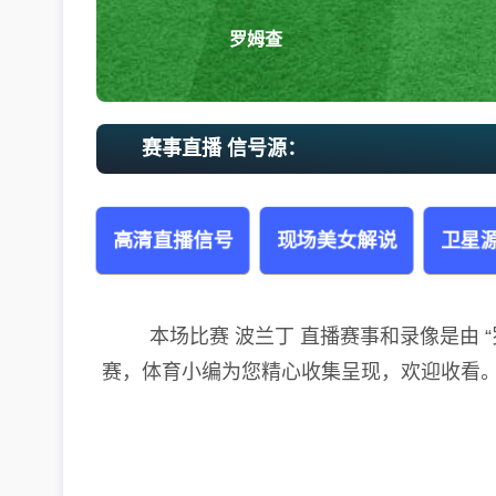
罗姆查
赛事直播 信号源：
高清直播信号
现场美女解说
卫星源
本场比赛 波兰丁 直播赛事和录像是由 “罗姆查”
赛，体育小编为您精心收集呈现，欢迎收看。