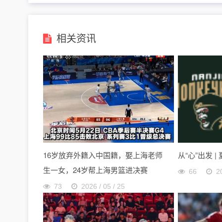
相关资讯
16岁放弃外籍入中国籍，娶上海老师
从“心”出发 |
生一女，24岁帮上海男篮进决赛
66
2
73
2026 / 05 / 25