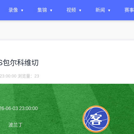
录像
集锦
视频
新闻
赛事
姆查VS包尔科维切
23:00:00 浏览量：
23
26-06-03 23:00:00
波兰丁