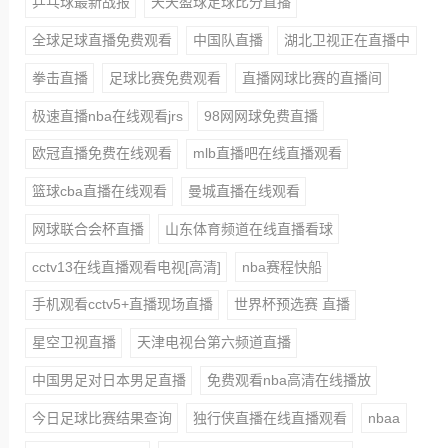
乒乓球最新战报
天天盈球足球比分直播
全球足球直播免费观看
中国队直播
湖北卫视正在直播中
拳击直播
足球比赛免费观看
直播网球比赛的直播间
极速直播nba在线观看jrs
98网网球免费直播
欧冠直播免费在线观看
mlb直播吧在线直播观看
篮球cba直播在线观看
曼城直播在线观看
网球联合会杯直播
山东体育频道在线直播看球
cctv13在线直播观看电视[高清]
nba赛程快船
手机观看cctv5+直播现场直播
世界杯预选赛 直播
星空卫视直播
天津电视台第六频道直播
中国男足对日本男足直播
免费观看nba高清在线播放
今日足球比赛结果查询
独行侠直播在线直播观看
nbaa