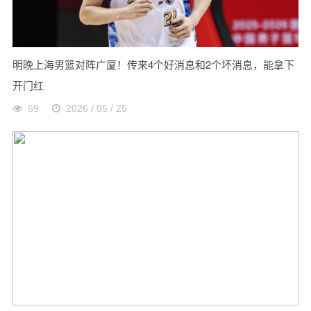
明晚上海男篮对阵广厦！传来4个好消息和2个坏消息，能拿下
开门红
69
2026 / 05 / 25