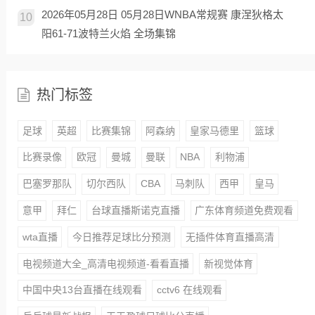
2026年05月28日 05月28日WNBA常规赛 康涅狄格太
10
阳61-71波特兰火焰 全场集锦
热门标签
足球
英超
比赛集锦
阿森纳
皇家马德里
篮球
比赛录像
欧冠
曼城
曼联
NBA
利物浦
巴塞罗那队
切尔西队
CBA
马刺队
西甲
皇马
意甲
拜仁
台球直播斯诺克直播
广东体育频道免费观看
wta直播
今日推荐足球比分预测
无插件体育直播高清
电视频道大全_高清电视频道-看看直播
新视觉体育
中国中央13台直播在线观看
cctv6 在线观看