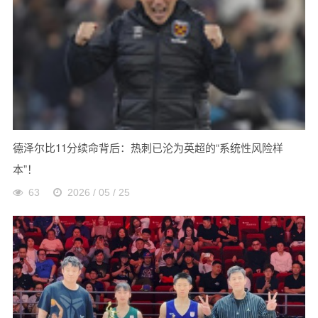
德泽尔比11分续命背后：热刺已沦为英超的“系统性风险样
本”！
63
2026 / 05 / 25