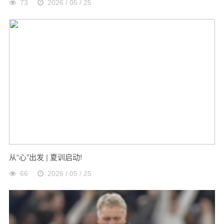
73
2026 / 05 / 25
从“心”出发 | 夏训启动!
66
2026 / 05 / 25