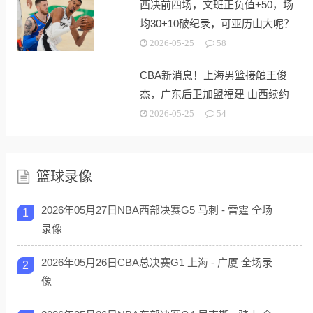
西决前四场，文班正负值+50，场
均30+10破纪录，可亚历山大呢？
2026-05-25
58
CBA新消息！上海男篮接触王俊
杰，广东后卫加盟福建 山西续约
潘江
2026-05-25
54
篮球录像
2026年05月27日NBA西部决赛G5 马刺 - 雷霆 全场
1
录像
2026年05月26日CBA总决赛G1 上海 - 广厦 全场录
2
像