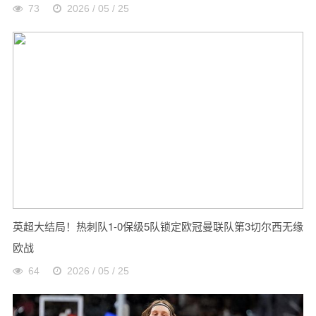
73
2026 / 05 / 25
英超大结局！热刺队1-0保级5队锁定欧冠曼联队第3切尔西无缘
欧战
64
2026 / 05 / 25