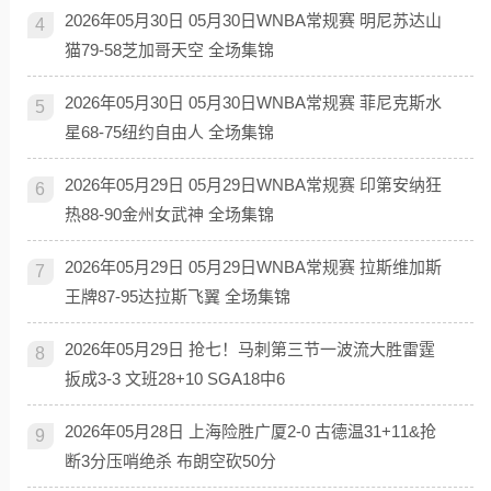
2026年05月30日 05月30日WNBA常规赛 明尼苏达山
4
猫79-58芝加哥天空 全场集锦
2026年05月30日 05月30日WNBA常规赛 菲尼克斯水
5
星68-75纽约自由人 全场集锦
2026年05月29日 05月29日WNBA常规赛 印第安纳狂
6
热88-90金州女武神 全场集锦
2026年05月29日 05月29日WNBA常规赛 拉斯维加斯
7
王牌87-95达拉斯飞翼 全场集锦
2026年05月29日 抢七！马刺第三节一波流大胜雷霆
8
扳成3-3 文班28+10 SGA18中6
2026年05月28日 上海险胜广厦2-0 古德温31+11&抢
9
断3分压哨绝杀 布朗空砍50分