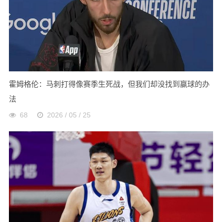
霍姆格伦：马刺打得像赛季生死战，但我们却没找到赢球的办
法
68
2026 / 05 / 25