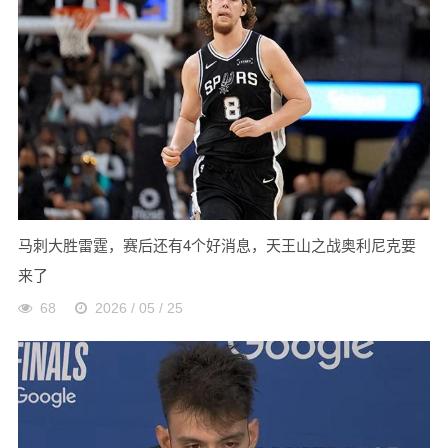
马刺大胜雷霆，赛后还有4个好消息，天王山之战奥利尼克要
来了
68
2026 / 05 / 25